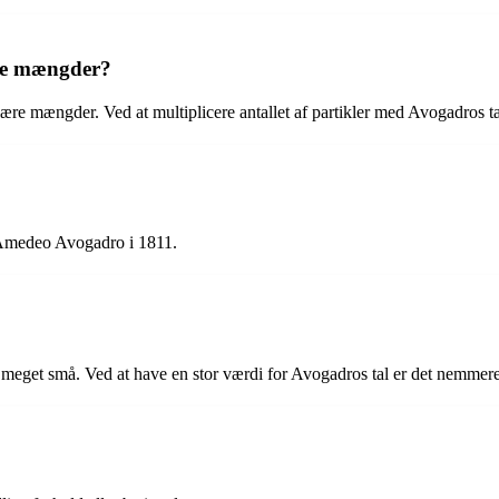
ære mængder?
olære mængder. Ved at multiplicere antallet af partikler med Avogadros
 Amedeo Avogadro i 1811.
 meget små. Ved at have en stor værdi for Avogadros tal er det nemmere at