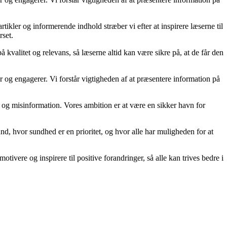
kler og informerende indhold stræber vi efter at inspirere læserne til
rset.
kvalitet og relevans, så læserne altid kan være sikre på, at de får den
og engagerer. Vi forstår vigtigheden af at præsentere information på
kta og misinformation. Vores ambition er at være en sikker havn for
d, hvor sundhed er en prioritet, og hvor alle har muligheden for at
tivere og inspirere til positive forandringer, så alle kan trives bedre i