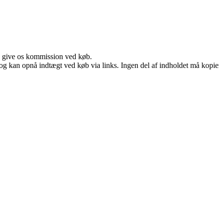
n give os kommission ved køb.
og kan opnå indtægt ved køb via links. Ingen del af indholdet må kopiere