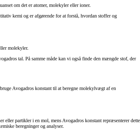
 uanset om det er atomer, molekyler eller ioner.
tativ kemi og er afgørende for at forstå, hvordan stoffer og
ller molekyler.
vogadros tal. På samme måde kan vi også finde den mængde stof, der
i bruge Avogadros konstant til at beregne molekylvægt af en
r eller partikler i en mol, mens Avogadros konstant repræsenterer dette
kemiske beregninger og analyser.