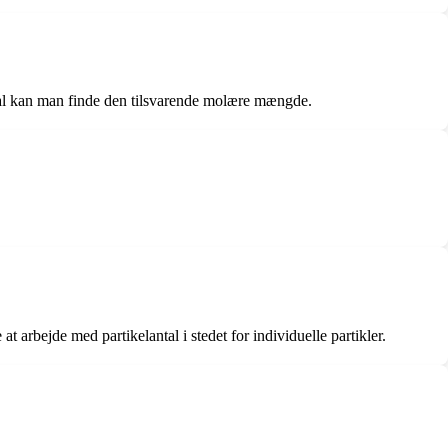
 tal kan man finde den tilsvarende molære mængde.
 arbejde med partikelantal i stedet for individuelle partikler.