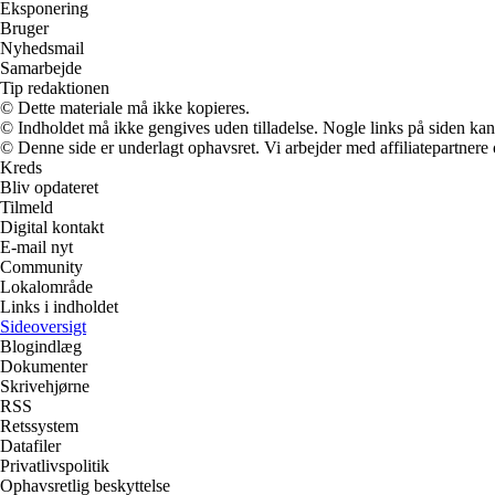
Eksponering
Bruger
Nyhedsmail
Samarbejde
Tip redaktionen
© Dette materiale må ikke kopieres.
© Indholdet må ikke gengives uden tilladelse. Nogle links på siden ka
© Denne side er underlagt ophavsret. Vi arbejder med affiliatepartnere 
Kreds
Bliv opdateret
Tilmeld
Digital kontakt
E-mail nyt
Community
Lokalområde
Links i indholdet
Sideoversigt
Blogindlæg
Dokumenter
Skrivehjørne
RSS
Retssystem
Datafiler
Privatlivspolitik
Ophavsretlig beskyttelse