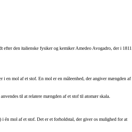
ldt efter den italienske fysiker og kemiker Amedeo Avogadro, der i 1811
kler i en mol af et stof. En mol er en måleenhed, der angiver mængden af
 anvendes til at relatere mængden af et stof til atomær skala.
 i én mol af et stof. Det er et forholdstal, der giver os mulighed for at