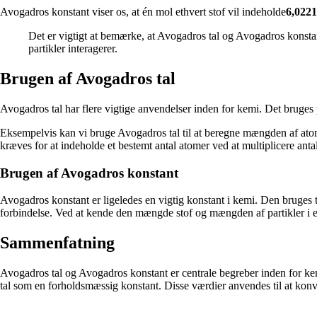
Avogadros konstant viser os, at én mol ethvert stof vil indeholde
6,0221
Det er vigtigt at bemærke, at Avogadros tal og Avogadros konstant
partikler interagerer.
Brugen af Avogadros tal
Avogadros tal har flere vigtige anvendelser inden for kemi. Det bruges 
Eksempelvis kan vi bruge Avogadros tal til at beregne mængden af at
kræves for at indeholde et bestemt antal atomer ved at multiplicere ant
Brugen af Avogadros konstant
Avogadros konstant er ligeledes en vigtig konstant i kemi. Den bruges 
forbindelse. Ved at kende den mængde stof og mængden af partikler i 
Sammenfatning
Avogadros tal og Avogadros konstant er centrale begreber inden for kem
tal som en forholdsmæssig konstant. Disse værdier anvendes til at kon