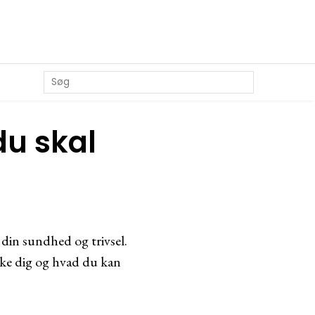
du skal
 din sundhed og trivsel.
irke dig og hvad du kan