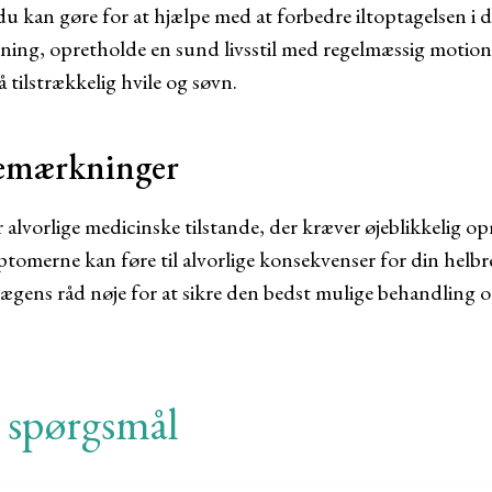
du kan gøre for at hjælpe med at forbedre iltoptagelsen i 
ning, opretholde en sund livsstil med regelmæssig motion
å tilstrækkelig hvile og søvn.
bemærkninger
 alvorlige medicinske tilstande, der kræver øjeblikkelig
tomerne kan føre til alvorlige konsekvenser for din helbre
lægens råd nøje for at sikre den bedst mulige behandling 
e spørgsmål