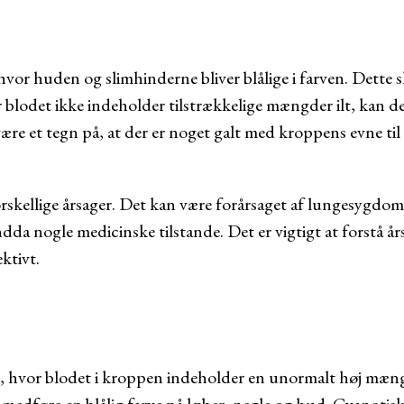
hvor huden og slimhinderne bliver blålige i farven. Dette 
 blodet ikke indeholder tilstrækkelige mængder ilt, kan det
ære et tegn på, at der er noget galt med kroppens evne til a
rskellige årsager. Det kan være forårsaget af lungesygdo
dda nogle medicinske tilstande. Det er vigtigt at forstå års
ktivt.
nd, hvor blodet i kroppen indeholder en unormalt høj mæn