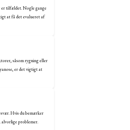
 er tilfældet. Nogle gange
igt at få det evalueret af
torer, såsom rygning eller
anose, er det vigtigt at
esvær. Hvis du bemærker
 alvorlige problemer.