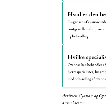
Hvad er den be
Diagnosen af cyanose indeb
røntgen eller blodprøver.
og behandling.
Hvilke speciali
Cyanose kan behandles af 
hjertespecialister, lungesp
med behandling af cyanose 
Artiklen Cyanose og Cya
anmeldelser