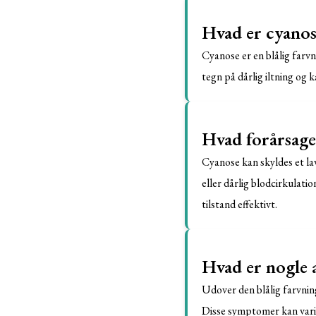
Hvad er cyanos
Cyanose er en blålig farvn
tegn på dårlig iltning og 
Hvad forårsage
Cyanose kan skyldes et la
eller dårlig blodcirkulati
tilstand effektivt.
Hvad er nogle 
Udover den blålig farvnin
Disse symptomer kan varie