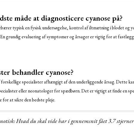
dste måde at diagnosticere cyanose på?
ærer typisk en fysisk undersøgelse, kontrol af iltmætning i blodet og yd
 En grundig evaluering af symptomer og årsager er vigtig for at fastlæg
ster behandler cyanose?
forskellige specialister afhængigt af den underliggende årsag. Dette k
ecialister eller neonatologer for spædbørn. Det er vigtigt at finde en spe
for at sikre den bedste pleje.
notisk: Hvad du skal vide har i gennemsnit fået
3.7
stjerner