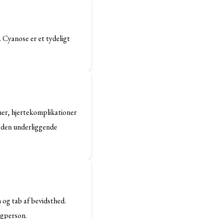
. Cyanose er et tydeligt
emer, hjertekomplikationer
le den underliggende
og tab af bevidsthed.
agperson.