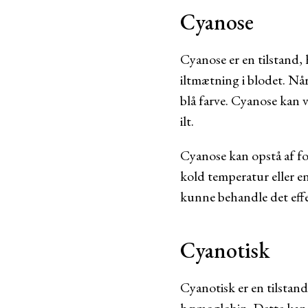
Cyanose
Cyanose er en tilstand, 
iltmætning i blodet. Når
blå farve. Cyanose kan v
ilt.
Cyanose kan opstå af fo
kold temperatur eller en
kunne behandle det effe
Cyanotisk
Cyanotisk er en tilsta