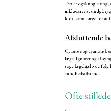
Der er også nogle ting, 
inkluderer at undgå ryg
kost, samt sørge for at f
Afsluttende 
Cyanose og cyanotisk er
læge. Ignorering af symp
søge lægehjælp og følg 
sundhedstilstand.
Ofte stilled