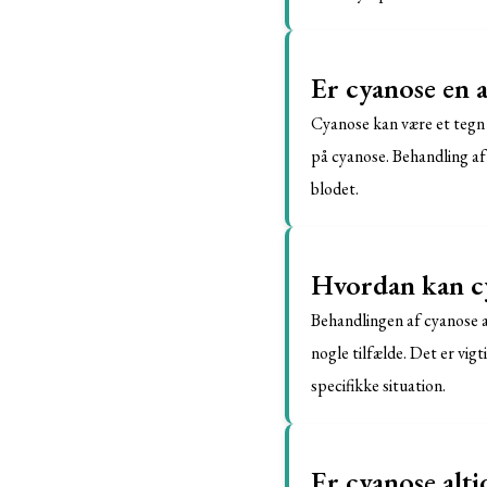
Er cyanose en a
Cyanose kan være et tegn 
på cyanose. Behandling af
blodet.
Hvordan kan c
Behandlingen af cyanose a
nogle tilfælde. Det er vig
specifikke situation.
Er cyanose alti