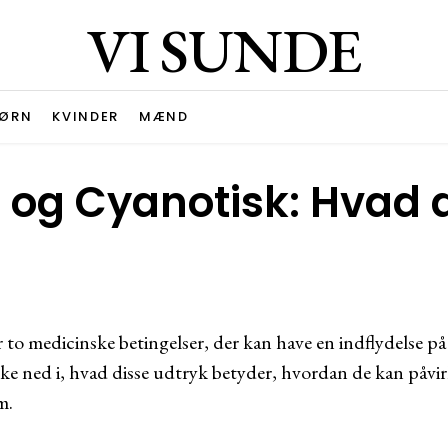
VI SUNDE
ØRN
KVINDER
MÆND
og Cyanotisk: Hvad 
 to medicinske betingelser, der kan have en indflydelse på
ykke ned i, hvad disse udtryk betyder, hvordan de kan påv
m.