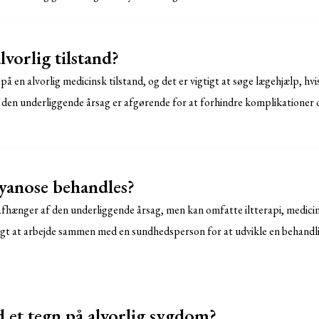
lvorlig tilstand?
på en alvorlig medicinsk tilstand, og det er vigtigt at søge lægehjælp, 
 den underliggende årsag er afgørende for at forhindre komplikationer o
yanose behandles?
fhænger af den underliggende årsag, men kan omfatte iltterapi, medicin e
tigt at arbejde sammen med en sundhedsperson for at udvikle en behandlin
d et tegn på alvorlig sygdom?