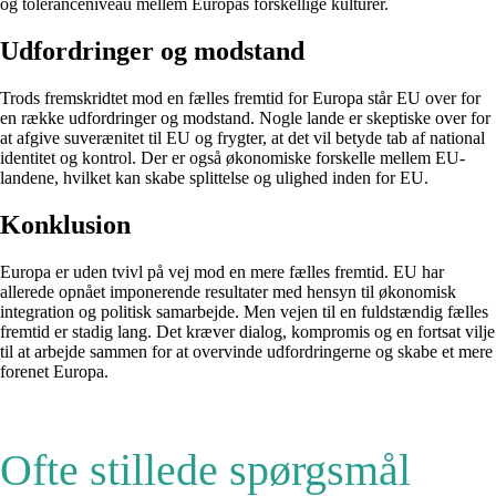
og toleranceniveau mellem Europas forskellige kulturer.
Udfordringer og modstand
Trods fremskridtet mod en fælles fremtid for Europa står EU over for
en række udfordringer og modstand. Nogle lande er skeptiske over for
at afgive suverænitet til EU og frygter, at det vil betyde tab af national
identitet og kontrol. Der er også økonomiske forskelle mellem EU-
landene, hvilket kan skabe splittelse og ulighed inden for EU.
Konklusion
Europa er uden tvivl på vej mod en mere fælles fremtid. EU har
allerede opnået imponerende resultater med hensyn til økonomisk
integration og politisk samarbejde. Men vejen til en fuldstændig fælles
fremtid er stadig lang. Det kræver dialog, kompromis og en fortsat vilje
til at arbejde sammen for at overvinde udfordringerne og skabe et mere
forenet Europa.
Ofte stillede spørgsmål