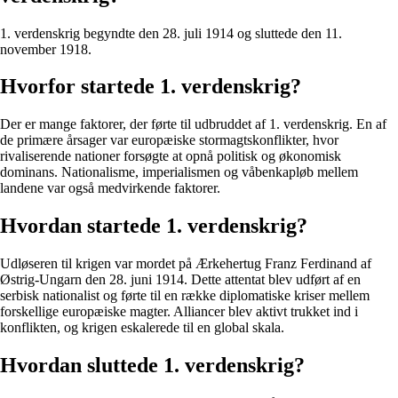
1. verdenskrig begyndte den 28. juli 1914 og sluttede den 11.
november 1918.
Hvorfor startede 1. verdenskrig?
Der er mange faktorer, der førte til udbruddet af 1. verdenskrig. En af
de primære årsager var europæiske stormagtskonflikter, hvor
rivaliserende nationer forsøgte at opnå politisk og økonomisk
dominans. Nationalisme, imperialismen og våbenkapløb mellem
landene var også medvirkende faktorer.
Hvordan startede 1. verdenskrig?
Udløseren til krigen var mordet på Ærkehertug Franz Ferdinand af
Østrig-Ungarn den 28. juni 1914. Dette attentat blev udført af en
serbisk nationalist og førte til en række diplomatiske kriser mellem
forskellige europæiske magter. Alliancer blev aktivt trukket ind i
konflikten, og krigen eskalerede til en global skala.
Hvordan sluttede 1. verdenskrig?