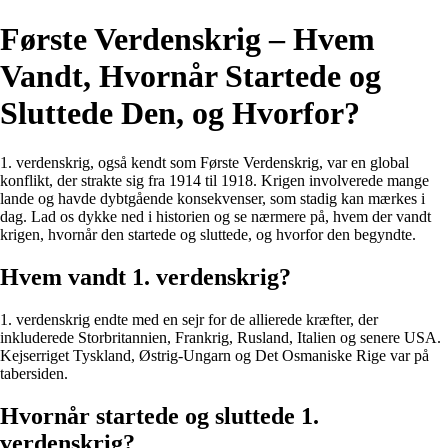
Første Verdenskrig – Hvem
Vandt, Hvornår Startede og
Sluttede Den, og Hvorfor?
1. verdenskrig, også kendt som Første Verdenskrig, var en global
konflikt, der strakte sig fra 1914 til 1918. Krigen involverede mange
lande og havde dybtgående konsekvenser, som stadig kan mærkes i
dag. Lad os dykke ned i historien og se nærmere på, hvem der vandt
krigen, hvornår den startede og sluttede, og hvorfor den begyndte.
Hvem vandt 1. verdenskrig?
1. verdenskrig endte med en sejr for de allierede kræfter, der
inkluderede Storbritannien, Frankrig, Rusland, Italien og senere USA.
Kejserriget Tyskland, Østrig-Ungarn og Det Osmaniske Rige var på
tabersiden.
Hvornår startede og sluttede 1.
verdenskrig?