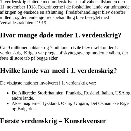
1. verdenskrig sluttede med underskrivelsen af våbenstilstanden den
11. november 1918. Regeringerne i de forskellige lande var udmattede
af krigen og ønskede en afslutning. Fredsforhandlinger blev derefter
indledt, og den endelige fredsbehandling blev beseglet med
Versaillestraktaten i 1919.
Hvor mange døde under 1. verdenskrig?
Ca. 9 millioner soldater og 7 millioner civile blev dræbt under 1.
verdenskrig. Krigen var præget af skyttegrave og moderne våben, der
førte til store tab på begge sider.
Hvilke lande var med i 1. verdenskrig?
De vigtigste nationer involveret i 1. verdenskrig var:
De Allierede: Storbritannien, Frankrig, Rusland, Italien, USA og
andre lande.
Akselmagterne: Tyskland, Østrig-Ungarn, Det Osmaniske Rige
og Bulgarien.
Første verdenskrig – Konsekvenser