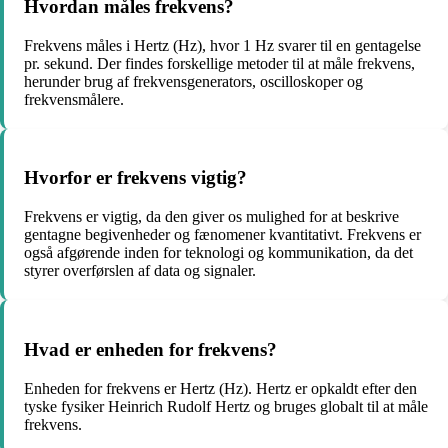
Hvordan måles frekvens?
Frekvens måles i Hertz (Hz), hvor 1 Hz svarer til en gentagelse
pr. sekund. Der findes forskellige metoder til at måle frekvens,
herunder brug af frekvensgenerators, oscilloskoper og
frekvensmålere.
Hvorfor er frekvens vigtig?
Frekvens er vigtig, da den giver os mulighed for at beskrive
gentagne begivenheder og fænomener kvantitativt. Frekvens er
også afgørende inden for teknologi og kommunikation, da det
styrer overførslen af data og signaler.
Hvad er enheden for frekvens?
Enheden for frekvens er Hertz (Hz). Hertz er opkaldt efter den
tyske fysiker Heinrich Rudolf Hertz og bruges globalt til at måle
frekvens.