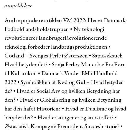
anmeldelser
Andre populære artikler:
VM 2022: Her er Danmarks
Fodboldlandsholdstruppen
•
Ny teknologi
revolutionerer landbrugetRevolutionerende
teknologi forbedrer landbrugsproduktionen
•
Gotland – Sveriges Perle i Østersøen
•
Sapioseksuel:
Hvad betyder det?
•
Sonja Ferlov Mancoba: Fra Børn
til Kulturikon
•
Danmark Vinder EM i Håndbold
2022
•
Symbolikken af Rød og Gul – Hvad betyder
de?
•
Hvad er Social Arv og hvilken Betydning har
den?
•
Hvad er Globalisering og hvilken Betydning
har den haft i Historien?
•
Hvad er Dualisme og hvad
betyder det?
•
Hvad er antigener og antistoffer?
•
Østasiatisk Kompagni: Fremtidens Succeshistorie?
•