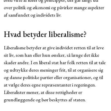
bred vifte af ideer og principper, der går langt ud
over politik og økonomi og påvirker mange aspekter
af samfundet og individets liv.
Hvad betyder liberalisme?
Liberalisme betyder at give individet retten til at leve
sit liv, som han eller hun ønsker, så længe det ikke
skader andre. I en liberal stat har folk retten til at tale
og udtrykke deres meninger frit, til at organisere sig
og danne politiske partier eller organisationer, og til
at vælge deres egne repræsentanter i regeringen.
Liberalister mener, at disse rettigheder er
grundlæggende og bør beskyttes af staten.