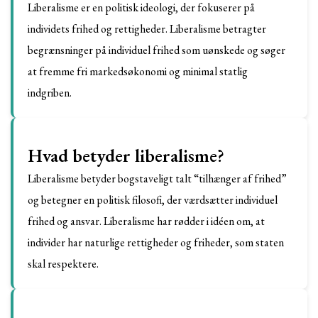
Liberalisme er en politisk ideologi, der fokuserer på
individets frihed og rettigheder. Liberalisme betragter
begrænsninger på individuel frihed som uønskede og søger
at fremme fri markedsøkonomi og minimal statlig
indgriben.
Hvad betyder liberalisme?
Liberalisme betyder bogstaveligt talt “tilhænger af frihed”
og betegner en politisk filosofi, der værdsætter individuel
frihed og ansvar. Liberalisme har rødder i idéen om, at
individer har naturlige rettigheder og friheder, som staten
skal respektere.