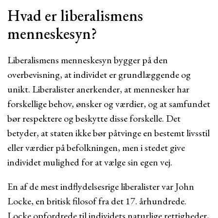
Hvad er liberalismens
menneskesyn?
Liberalismens menneskesyn bygger på den
overbevisning, at individet er grundlæggende og
unikt. Liberalister anerkender, at mennesker har
forskellige behov, ønsker og værdier, og at samfundet
bør respektere og beskytte disse forskelle. Det
betyder, at staten ikke bør påtvinge en bestemt livsstil
eller værdier på befolkningen, men i stedet give
individet mulighed for at vælge sin egen vej.
En af de mest indflydelsesrige liberalister var John
Locke, en britisk filosof fra det 17. århundrede.
Locke opfordrede til individets naturlige rettigheder,