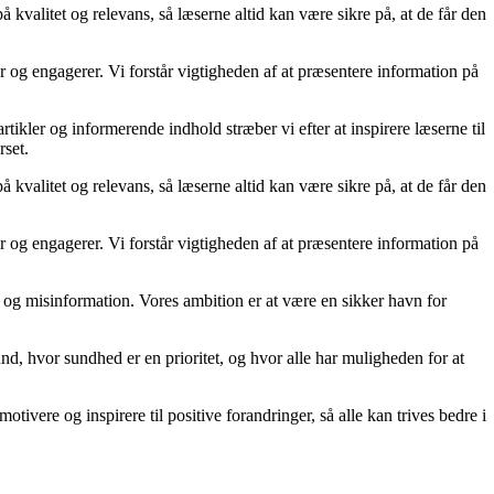
kvalitet og relevans, så læserne altid kan være sikre på, at de får den
og engagerer. Vi forstår vigtigheden af at præsentere information på
kler og informerende indhold stræber vi efter at inspirere læserne til
rset.
kvalitet og relevans, så læserne altid kan være sikre på, at de får den
og engagerer. Vi forstår vigtigheden af at præsentere information på
kta og misinformation. Vores ambition er at være en sikker havn for
d, hvor sundhed er en prioritet, og hvor alle har muligheden for at
tivere og inspirere til positive forandringer, så alle kan trives bedre i