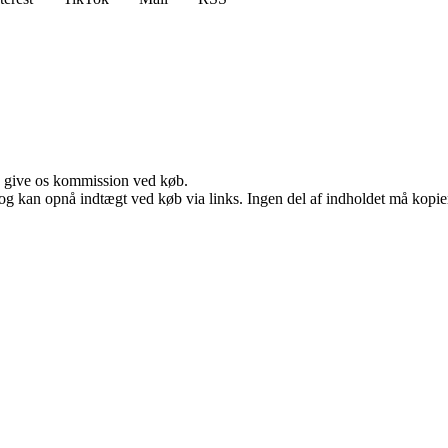
n give os kommission ved køb.
og kan opnå indtægt ved køb via links. Ingen del af indholdet må kopiere