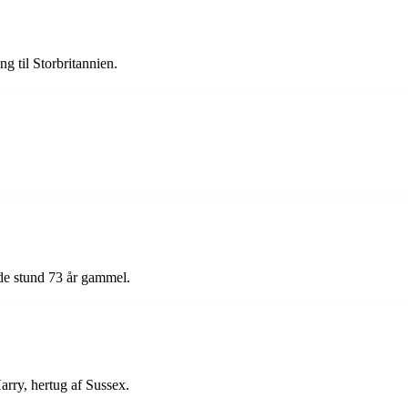
ng til Storbritannien.
nde stund 73 år gammel.
arry, hertug af Sussex.