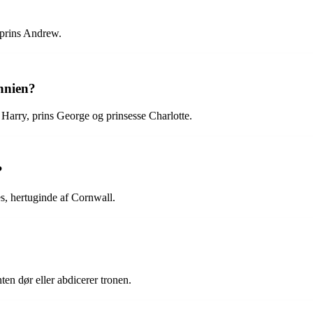
 prins Andrew.
nnien?
s Harry, prins George og prinsesse Charlotte.
?
es, hertuginde af Cornwall.
ten dør eller abdicerer tronen.