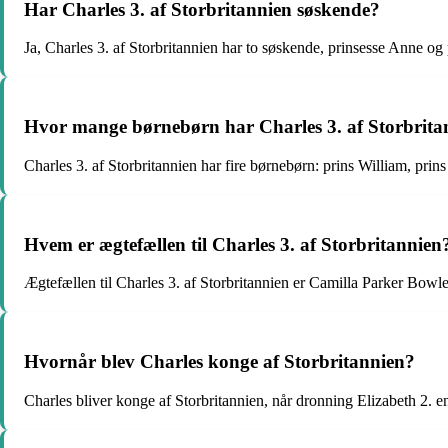
Har Charles 3. af Storbritannien søskende?
Ja, Charles 3. af Storbritannien har to søskende, prinsesse Anne og
Hvor mange børnebørn har Charles 3. af Storbrita
Charles 3. af Storbritannien har fire børnebørn: prins William, prin
Hvem er ægtefællen til Charles 3. af Storbritannien
Ægtefællen til Charles 3. af Storbritannien er Camilla Parker Bowl
Hvornår blev Charles konge af Storbritannien?
Charles bliver konge af Storbritannien, når dronning Elizabeth 2. en