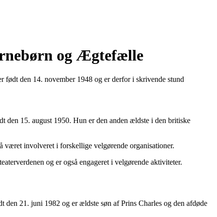
ørnebørn og Ægtefælle
er født den 14. november 1948 og er derfor i skrivende stund
t den 15. august 1950. Hun er den anden ældste i den britiske
 været involveret i forskellige velgørende organisationer.
teaterverdenen og er også engageret i velgørende aktiviteter.
dt den 21. juni 1982 og er ældste søn af Prins Charles og den afdøde