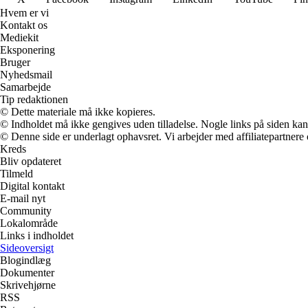
Hvem er vi
Kontakt os
Mediekit
Eksponering
Bruger
Nyhedsmail
Samarbejde
Tip redaktionen
© Dette materiale må ikke kopieres.
© Indholdet må ikke gengives uden tilladelse. Nogle links på siden ka
© Denne side er underlagt ophavsret. Vi arbejder med affiliatepartnere 
Kreds
Bliv opdateret
Tilmeld
Digital kontakt
E-mail nyt
Community
Lokalområde
Links i indholdet
Sideoversigt
Blogindlæg
Dokumenter
Skrivehjørne
RSS