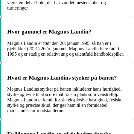
været en del af hold, der har vundet mesterskaber og
turneringer.
Hvor gammel er Magnus Landin?
Magnus Landin er født den 20. januar 1995, så han er i
øjeblikket (2021) 26 år gammel. Magnus Landin blev født i
1995 og er stadig en relativt ung og talentfuld håndboldspiller.
Hvad er Magnus Landins styrker på banen?
Magnus Landins styrker på banen inkluderer hans hurtighed,
styrke og evne til at score mål fra sin plads som venstrefløj.
Magnus Landin er kendt for sin eksplosive hastighed, fysiske
styrke og præcise skud, der gør ham til en formidabel
modstander for modstanderne.