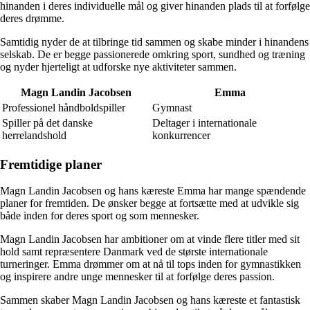
hinanden i deres individuelle mål og giver hinanden plads til at forfølge
deres drømme.
Samtidig nyder de at tilbringe tid sammen og skabe minder i hinandens
selskab. De er begge passionerede omkring sport, sundhed og træning
og nyder hjerteligt at udforske nye aktiviteter sammen.
Magn Landin Jacobsen
Emma
Professionel håndboldspiller
Gymnast
Spiller på det danske
Deltager i internationale
herrelandshold
konkurrencer
Fremtidige planer
Magn Landin Jacobsen og hans kæreste Emma har mange spændende
planer for fremtiden. De ønsker begge at fortsætte med at udvikle sig
både inden for deres sport og som mennesker.
Magn Landin Jacobsen har ambitioner om at vinde flere titler med sit
hold samt repræsentere Danmark ved de største internationale
turneringer. Emma drømmer om at nå til tops inden for gymnastikken
og inspirere andre unge mennesker til at forfølge deres passion.
Sammen skaber Magn Landin Jacobsen og hans kæreste et fantastisk