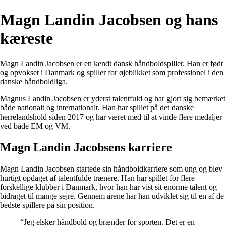
Magn Landin Jacobsen og hans
kæreste
Magn Landin Jacobsen er en kendt dansk håndboldspiller. Han er født
og opvokset i Danmark og spiller for øjeblikket som professionel i den
danske håndboldliga.
Magnus Landin Jacobsen er yderst talentfuld og har gjort sig bemærket
både nationalt og internationalt. Han har spillet på det danske
herrelandshold siden 2017 og har været med til at vinde flere medaljer
ved både EM og VM.
Magn Landin Jacobsens karriere
Magn Landin Jacobsen startede sin håndboldkarriere som ung og blev
hurtigt opdaget af talentfulde trænere. Han har spillet for flere
forskellige klubber i Danmark, hvor han har vist sit enorme talent og
bidraget til mange sejre. Gennem årene har han udviklet sig til en af de
bedste spillere på sin position.
“Jeg elsker håndbold og brænder for sporten. Det er en