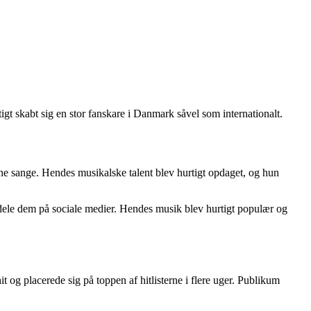
t skabt sig en stor fanskare i Danmark såvel som internationalt.
ne sange. Hendes musikalske talent blev hurtigt opdaget, og hun
t dele dem på sociale medier. Hendes musik blev hurtigt populær og
g placerede sig på toppen af hitlisterne i flere uger. Publikum