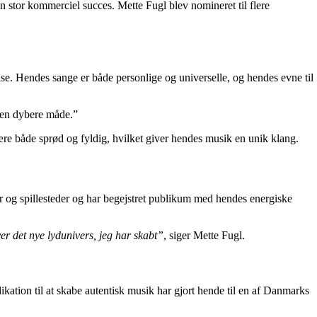
stor kommerciel succes. Mette Fugl blev nomineret til flere
. Hendes sange er både personlige og universelle, og hendes evne til
å en dybere måde.”
e både sprød og fyldig, hvilket giver hendes musik en unik klang.
r og spillesteder og har begejstret publikum med hendes energiske
ver det nye lydunivers, jeg har skabt”
, siger Mette Fugl.
kation til at skabe autentisk musik har gjort hende til en af Danmarks