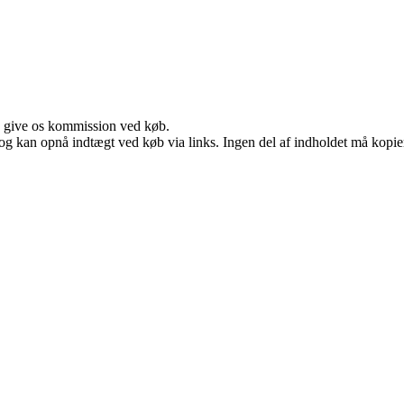
n give os kommission ved køb.
og kan opnå indtægt ved køb via links. Ingen del af indholdet må kopiere