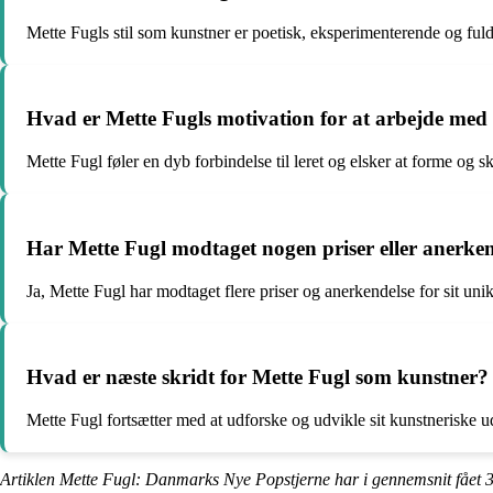
Mette Fugls stil som kunstner er poetisk, eksperimenterende og fuld 
Hvad er Mette Fugls motivation for at arbejde me
Mette Fugl føler en dyb forbindelse til leret og elsker at forme o
Har Mette Fugl modtaget nogen priser eller anerkend
Ja, Mette Fugl har modtaget flere priser og anerkendelse for sit un
Hvad er næste skridt for Mette Fugl som kunstner?
Mette Fugl fortsætter med at udforske og udvikle sit kunstneriske ud
Artiklen Mette Fugl: Danmarks Nye Popstjerne har i gennemsnit fået
3