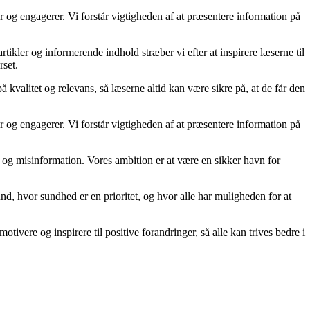
og engagerer. Vi forstår vigtigheden af at præsentere information på
kler og informerende indhold stræber vi efter at inspirere læserne til
rset.
kvalitet og relevans, så læserne altid kan være sikre på, at de får den
og engagerer. Vi forstår vigtigheden af at præsentere information på
kta og misinformation. Vores ambition er at være en sikker havn for
d, hvor sundhed er en prioritet, og hvor alle har muligheden for at
tivere og inspirere til positive forandringer, så alle kan trives bedre i