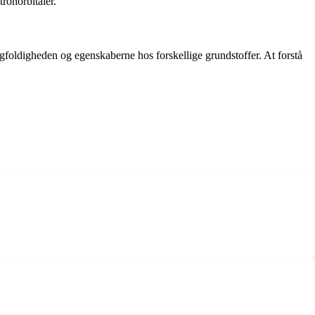
ronorbitaler.
gfoldigheden og egenskaberne hos forskellige grundstoffer. At forstå