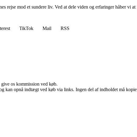
s rejse mod et sundere liv. Ved at dele viden og erfaringer håber vi at mo
terest
TikTok
Mail
RSS
n give os kommission ved køb.
og kan opnå indtægt ved køb via links. Ingen del af indholdet må kopiere