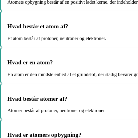
Atomets opbygning består af en positivt ladet kerne, der indeholder
Hvad består et atom af?
Et atom består af protoner, neutroner og elektroner.
Hvad er en atom?
En atom er den mindste enhed af et grundstof, der stadig bevarer g
Hvad består atomer af?
Atomer består af protoner, neutroner og elektroner.
Hvad er atomers opbygning?