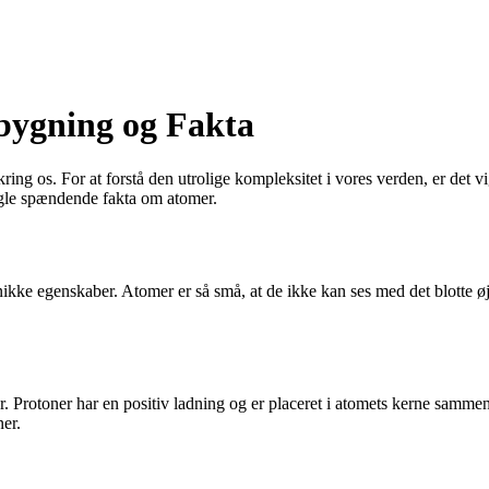
bygning og Fakta
ing os. For at forstå den utrolige kompleksitet i vores verden, er det 
nogle spændende fakta om atomer.
unikke egenskaber. Atomer er så små, at de ikke kan ses med det blotte 
er. Protoner har en positiv ladning og er placeret i atomets kerne samme
ner.