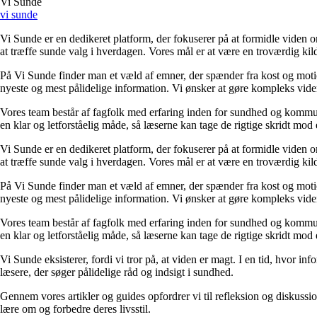
Vi Sunde
vi sunde
Vi Sunde er en dedikeret platform, der fokuserer på at formidle viden o
at træffe sunde valg i hverdagen. Vores mål er at være en troværdig kilde
På Vi Sunde finder man et væld af emner, der spænder fra kost og motion 
nyeste og mest pålidelige information. Vi ønsker at gøre kompleks viden
Vores team består af fagfolk med erfaring inden for sundhed og kommuni
en klar og letforståelig måde, så læserne kan tage de rigtige skridt mod 
Vi Sunde er en dedikeret platform, der fokuserer på at formidle viden o
at træffe sunde valg i hverdagen. Vores mål er at være en troværdig kilde
På Vi Sunde finder man et væld af emner, der spænder fra kost og motion 
nyeste og mest pålidelige information. Vi ønsker at gøre kompleks viden
Vores team består af fagfolk med erfaring inden for sundhed og kommuni
en klar og letforståelig måde, så læserne kan tage de rigtige skridt mod 
Vi Sunde eksisterer, fordi vi tror på, at viden er magt. I en tid, hvor i
læsere, der søger pålidelige råd og indsigt i sundhed.
Gennem vores artikler og guides opfordrer vi til refleksion og diskuss
lære om og forbedre deres livsstil.