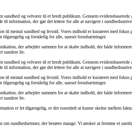
m sundhed og velvære til et bredt publikum. Gennem evidensbaserede arti
 til information, der gør det lettere for alle at navigere i sundhedsunive
til mental sundhed og livsstil. Vores indhold er kurateret med fokus på 
 tilgængelig og forståelig for alle, uanset forudsætninger.
kation, der arbejder sammen for at skabe indhold, der både informerer 
et sundere liv.
m sundhed og velvære til et bredt publikum. Gennem evidensbaserede arti
 til information, der gør det lettere for alle at navigere i sundhedsunive
til mental sundhed og livsstil. Vores indhold er kurateret med fokus på 
 tilgængelig og forståelig for alle, uanset forudsætninger.
kation, der arbejder sammen for at skabe indhold, der både informerer 
et sundere liv.
nformation er let tilgængelig, er det essentielt at kunne skelne mellem fa
ion om sundhedsemner, der berører mange. Vi ønsker at fremme et samfun