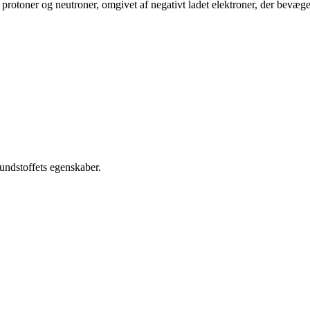
 protoner og neutroner, omgivet af negativt ladet elektroner, der bevæg
rundstoffets egenskaber.