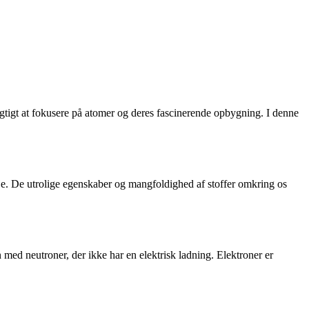
vigtigt at fokusere på atomer og deres fascinerende opbygning. I denne
øje. De utrolige egenskaber og mangfoldighed af stoffer omkring os
n med neutroner, der ikke har en elektrisk ladning. Elektroner er