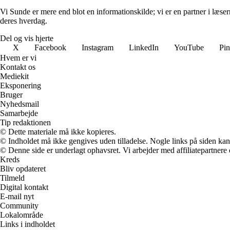
Vi Sunde er mere end blot en informationskilde; vi er en partner i læserne
deres hverdag.
Del og vis hjerte
X
Facebook
Instagram
LinkedIn
YouTube
Pin
Hvem er vi
Kontakt os
Mediekit
Eksponering
Bruger
Nyhedsmail
Samarbejde
Tip redaktionen
© Dette materiale må ikke kopieres.
© Indholdet må ikke gengives uden tilladelse. Nogle links på siden ka
© Denne side er underlagt ophavsret. Vi arbejder med affiliatepartnere 
Kreds
Bliv opdateret
Tilmeld
Digital kontakt
E-mail nyt
Community
Lokalområde
Links i indholdet