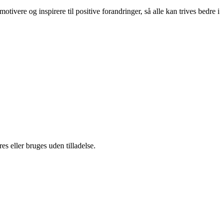
tivere og inspirere til positive forandringer, så alle kan trives bedre i
s eller bruges uden tilladelse.