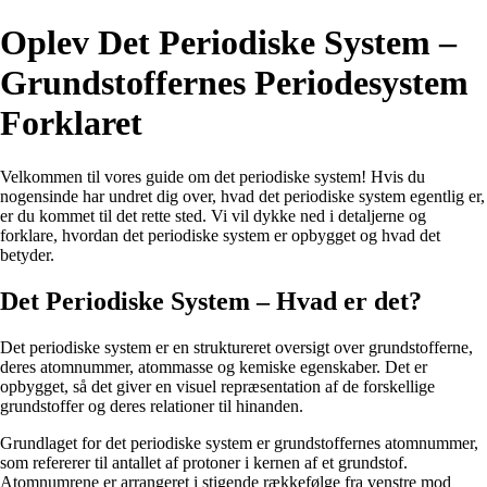
Oplev Det Periodiske System –
Grundstoffernes Periodesystem
Forklaret
Velkommen til vores guide om det periodiske system! Hvis du
nogensinde har undret dig over, hvad det periodiske system egentlig er,
er du kommet til det rette sted. Vi vil dykke ned i detaljerne og
forklare, hvordan det periodiske system er opbygget og hvad det
betyder.
Det Periodiske System – Hvad er det?
Det periodiske system er en struktureret oversigt over grundstofferne,
deres atomnummer, atommasse og kemiske egenskaber. Det er
opbygget, så det giver en visuel repræsentation af de forskellige
grundstoffer og deres relationer til hinanden.
Grundlaget for det periodiske system er grundstoffernes atomnummer,
som refererer til antallet af protoner i kernen af et grundstof.
Atomnumrene er arrangeret i stigende rækkefølge fra venstre mod