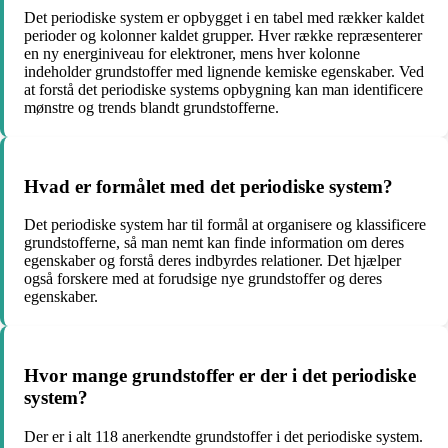
Det periodiske system er opbygget i en tabel med rækker kaldet
perioder og kolonner kaldet grupper. Hver række repræsenterer
en ny energiniveau for elektroner, mens hver kolonne
indeholder grundstoffer med lignende kemiske egenskaber. Ved
at forstå det periodiske systems opbygning kan man identificere
mønstre og trends blandt grundstofferne.
Hvad er formålet med det periodiske system?
Det periodiske system har til formål at organisere og klassificere
grundstofferne, så man nemt kan finde information om deres
egenskaber og forstå deres indbyrdes relationer. Det hjælper
også forskere med at forudsige nye grundstoffer og deres
egenskaber.
Hvor mange grundstoffer er der i det periodiske
system?
Der er i alt 118 anerkendte grundstoffer i det periodiske system.