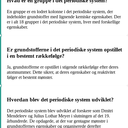
Hvad er en gruppe i det periodiske system?
En gruppe er en lodret kolonne i det periodiske system, der
indeholder grundstoffer med lignende kemiske egenskaber. Der
er i alt 18 grupper i det periodiske system, hver med forskellige
egenskaber.
Er grundstofferne i det periodiske system opstillet
i en bestemt rækkefølge?
Ja, grundstofferne er opstillet i stigende rækkefølge efter deres
atomnummer. Dette sikrer, at deres egenskaber og reaktivitet
følger et bestemt mønster.
Hvordan blev det periodiske system udviklet?
Det periodiske system blev udviklet af forskere som Dmitri
Mendeleev og Julius Lothar Meyer i slutningen af ​​det 19.
århundrede. De opdagede, at der var gentagne mønstre i
grundstoffernes egenskaber og organiserede derefter