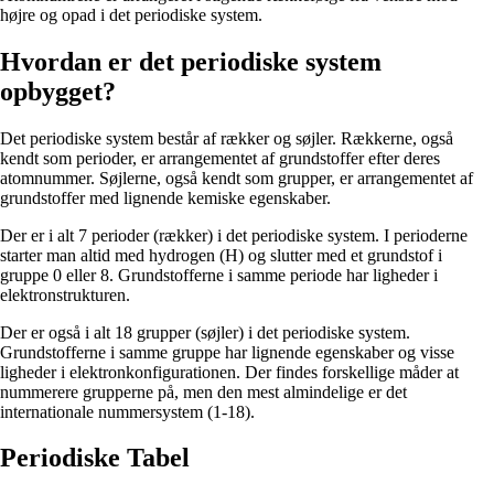
højre og opad i det periodiske system.
Hvordan er det periodiske system
opbygget?
Det periodiske system består af rækker og søjler. Rækkerne, også
kendt som perioder, er arrangementet af grundstoffer efter deres
atomnummer. Søjlerne, også kendt som grupper, er arrangementet af
grundstoffer med lignende kemiske egenskaber.
Der er i alt 7 perioder (rækker) i det periodiske system. I perioderne
starter man altid med hydrogen (H) og slutter med et grundstof i
gruppe 0 eller 8. Grundstofferne i samme periode har ligheder i
elektronstrukturen.
Der er også i alt 18 grupper (søjler) i det periodiske system.
Grundstofferne i samme gruppe har lignende egenskaber og visse
ligheder i elektronkonfigurationen. Der findes forskellige måder at
nummerere grupperne på, men den mest almindelige er det
internationale nummersystem (1-18).
Periodiske Tabel