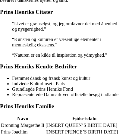
bevaret i danskernes hjerter og sind.
Prins Henriks Citater
“Livet er grænseløst, og jeg omfavner det med åbenhed
og nysgerrighed.”
“Kunsten og kulturen er væsentlige elementer i
menneskelig eksistens.”
“Naturen er en kilde til inspiration og ydmyghed.”
Prins Henriks Kendte Bedrifter
Fremmet dansk og fransk kunst og kultur
Indviede Kulturhuset i Paris
Grundlagde Prins Henriks Fond
Repræsenterede Danmark ved officielle besøg i udlandet
Prins Henriks Familie
Navn
Fødselsdato
Dronning Margrethe II
[INSERT QUEEN’S BIRTH DATE]
Prins Joachim
[INSERT PRINCE’S BIRTH DATE]