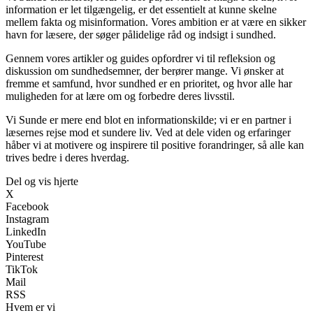
information er let tilgængelig, er det essentielt at kunne skelne
mellem fakta og misinformation. Vores ambition er at være en sikker
havn for læsere, der søger pålidelige råd og indsigt i sundhed.
Gennem vores artikler og guides opfordrer vi til refleksion og
diskussion om sundhedsemner, der berører mange. Vi ønsker at
fremme et samfund, hvor sundhed er en prioritet, og hvor alle har
muligheden for at lære om og forbedre deres livsstil.
Vi Sunde er mere end blot en informationskilde; vi er en partner i
læsernes rejse mod et sundere liv. Ved at dele viden og erfaringer
håber vi at motivere og inspirere til positive forandringer, så alle kan
trives bedre i deres hverdag.
Del og vis hjerte
X
Facebook
Instagram
LinkedIn
YouTube
Pinterest
TikTok
Mail
RSS
Hvem er vi