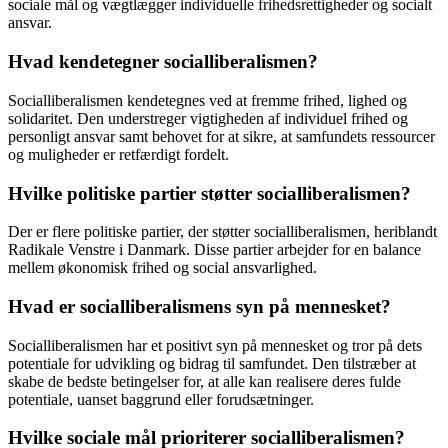
sociale mål og vægtlægger individuelle frihedsrettigheder og socialt
ansvar.
Hvad kendetegner socialliberalismen?
Socialliberalismen kendetegnes ved at fremme frihed, lighed og
solidaritet. Den understreger vigtigheden af individuel frihed og
personligt ansvar samt behovet for at sikre, at samfundets ressourcer
og muligheder er retfærdigt fordelt.
Hvilke politiske partier støtter socialliberalismen?
Der er flere politiske partier, der støtter socialliberalismen, heriblandt
Radikale Venstre i Danmark. Disse partier arbejder for en balance
mellem økonomisk frihed og social ansvarlighed.
Hvad er socialliberalismens syn på mennesket?
Socialliberalismen har et positivt syn på mennesket og tror på dets
potentiale for udvikling og bidrag til samfundet. Den tilstræber at
skabe de bedste betingelser for, at alle kan realisere deres fulde
potentiale, uanset baggrund eller forudsætninger.
Hvilke sociale mål prioriterer socialliberalismen?