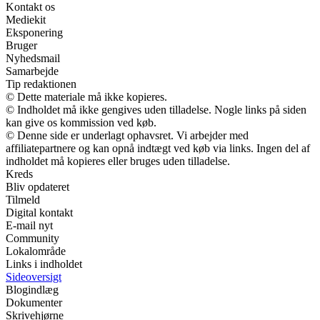
Kontakt os
Mediekit
Eksponering
Bruger
Nyhedsmail
Samarbejde
Tip redaktionen
© Dette materiale må ikke kopieres.
© Indholdet må ikke gengives uden tilladelse. Nogle links på siden
kan give os kommission ved køb.
© Denne side er underlagt ophavsret. Vi arbejder med
affiliatepartnere og kan opnå indtægt ved køb via links. Ingen del af
indholdet må kopieres eller bruges uden tilladelse.
Kreds
Bliv opdateret
Tilmeld
Digital kontakt
E-mail nyt
Community
Lokalområde
Links i indholdet
Sideoversigt
Blogindlæg
Dokumenter
Skrivehjørne