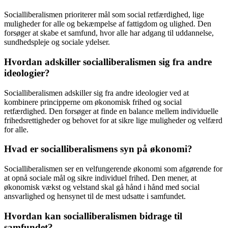
Socialliberalismen prioriterer mål som social retfærdighed, lige
muligheder for alle og bekæmpelse af fattigdom og ulighed. Den
forsøger at skabe et samfund, hvor alle har adgang til uddannelse,
sundhedspleje og sociale ydelser.
Hvordan adskiller socialliberalismen sig fra andre
ideologier?
Socialliberalismen adskiller sig fra andre ideologier ved at
kombinere principperne om økonomisk frihed og social
retfærdighed. Den forsøger at finde en balance mellem individuelle
frihedsrettigheder og behovet for at sikre lige muligheder og velfærd
for alle.
Hvad er socialliberalismens syn på økonomi?
Socialliberalismen ser en velfungerende økonomi som afgørende for
at opnå sociale mål og sikre individuel frihed. Den mener, at
økonomisk vækst og velstand skal gå hånd i hånd med social
ansvarlighed og hensynet til de mest udsatte i samfundet.
Hvordan kan socialliberalismen bidrage til
samfundet?