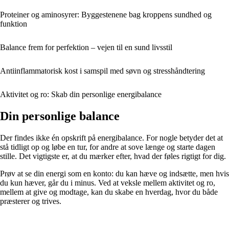
Proteiner og aminosyrer: Byggestenene bag kroppens sundhed og
funktion
Balance frem for perfektion – vejen til en sund livsstil
Antiinflammatorisk kost i samspil med søvn og stresshåndtering
Aktivitet og ro: Skab din personlige energibalance
Din personlige balance
Der findes ikke én opskrift på energibalance. For nogle betyder det at
stå tidligt op og løbe en tur, for andre at sove længe og starte dagen
stille. Det vigtigste er, at du mærker efter, hvad der føles rigtigt for dig.
Prøv at se din energi som en konto: du kan hæve og indsætte, men hvis
du kun hæver, går du i minus. Ved at veksle mellem aktivitet og ro,
mellem at give og modtage, kan du skabe en hverdag, hvor du både
præsterer og trives.