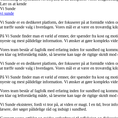
Lær os at kende
Vi Sunde
vi sunde
Vi Sunde er en dedikeret platform, der fokuserer på at formidle viden o
at træffe sunde valg i hverdagen. Vores mål er at være en troværdig kilde
På Vi Sunde finder man et væld af emner, der spænder fra kost og motion 
nyeste og mest pålidelige information. Vi ønsker at gøre kompleks viden
Vores team består af fagfolk med erfaring inden for sundhed og kommuni
en klar og letforståelig måde, så læserne kan tage de rigtige skridt mod 
Vi Sunde er en dedikeret platform, der fokuserer på at formidle viden o
at træffe sunde valg i hverdagen. Vores mål er at være en troværdig kilde
På Vi Sunde finder man et væld af emner, der spænder fra kost og motion 
nyeste og mest pålidelige information. Vi ønsker at gøre kompleks viden
Vores team består af fagfolk med erfaring inden for sundhed og kommuni
en klar og letforståelig måde, så læserne kan tage de rigtige skridt mod 
Vi Sunde eksisterer, fordi vi tror på, at viden er magt. I en tid, hvor i
læsere, der søger pålidelige råd og indsigt i sundhed.