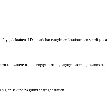
se af tyngdekraften. I Danmark har tyngdeaccelerationen en værdi på ca.
ærdi kan variere lidt afhængigt af den nøjagtige placering i Danmark,
r sig pr. sekund på grund af tyngdekraften.