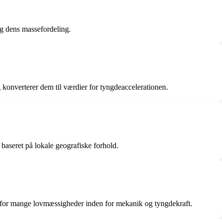
og dens massefordeling.
 konverterer dem til værdier for tyngdeaccelerationen.
baseret på lokale geografiske forhold.
et for mange lovmæssigheder inden for mekanik og tyngdekraft.