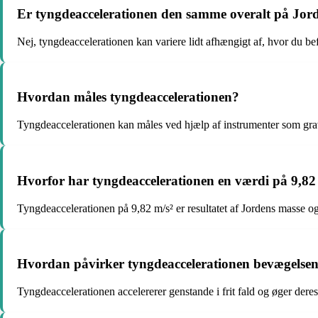
Er tyngdeaccelerationen den samme overalt på Jor
Nej, tyngdeaccelerationen kan variere lidt afhængigt af, hvor du be
Hvordan måles tyngdeaccelerationen?
Tyngdeaccelerationen kan måles ved hjælp af instrumenter som gravim
Hvorfor har tyngdeaccelerationen en værdi på 9,82
Tyngdeaccelerationen på 9,82 m/s² er resultatet af Jordens masse og
Hvordan påvirker tyngdeaccelerationen bevægelsen a
Tyngdeaccelerationen accelererer genstande i frit fald og øger der