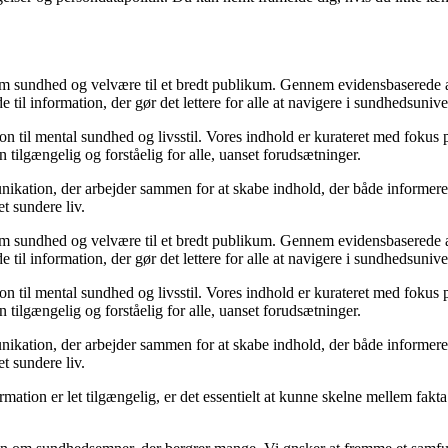
m sundhed og velvære til et bredt publikum. Gennem evidensbaserede arti
 til information, der gør det lettere for alle at navigere i sundhedsunive
til mental sundhed og livsstil. Vores indhold er kurateret med fokus på 
 tilgængelig og forståelig for alle, uanset forudsætninger.
kation, der arbejder sammen for at skabe indhold, der både informerer 
et sundere liv.
m sundhed og velvære til et bredt publikum. Gennem evidensbaserede arti
 til information, der gør det lettere for alle at navigere i sundhedsunive
til mental sundhed og livsstil. Vores indhold er kurateret med fokus på 
 tilgængelig og forståelig for alle, uanset forudsætninger.
kation, der arbejder sammen for at skabe indhold, der både informerer 
et sundere liv.
nformation er let tilgængelig, er det essentielt at kunne skelne mellem fa