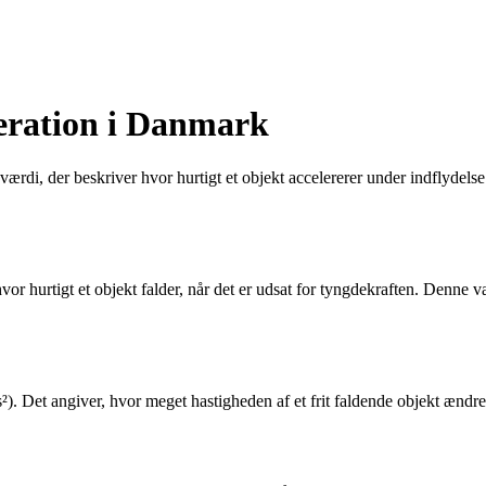
leration i Danmark
værdi, der beskriver hvor hurtigt et objekt accelererer under indflydel
r hurtigt et objekt falder, når det er udsat for tyngdekraften. Denne v
). Det angiver, hvor meget hastigheden af et frit faldende objekt ændre