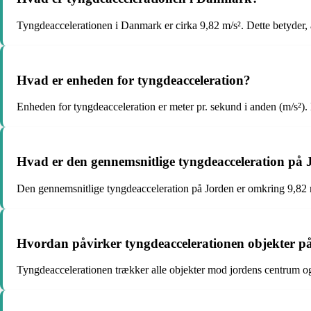
Tyngdeaccelerationen i Danmark er cirka 9,82 m/s². Dette betyder, at
Hvad er enheden for tyngdeacceleration?
Enheden for tyngdeacceleration er meter pr. sekund i anden (m/s²). 
Hvad er den gennemsnitlige tyngdeacceleration på
Den gennemsnitlige tyngdeacceleration på Jorden er omkring 9,82 m/s
Hvordan påvirker tyngdeaccelerationen objekter p
Tyngdeaccelerationen trækker alle objekter mod jordens centrum og g