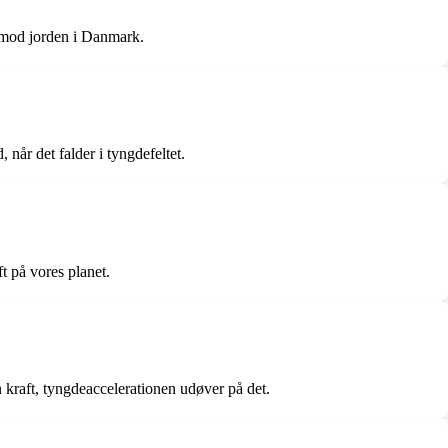
er mod jorden i Danmark.
når det falder i tyngdefeltet.
t på vores planet.
 kraft, tyngdeaccelerationen udøver på det.