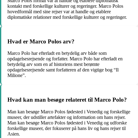
Marco Polos formål var at handle og etablere diplomatisk
kontakt med forskellige kulturer og regeringer. Marco Polos
hovedformål med sine rejser var at handle og etablere
diplomatiske relationer med forskellige kulturer og regeringer.
Hvad er Marco Polos arv?
Marco Polo har efterladt en betydelig arv både som
opdagelsesrejsende og forfatter. Marco Polo har efterladt en
betydelig arv som en af historiens mest berømte
opdagelsesrejsende samt forfatteren af den vigtige bog “Il
Milione”.
Hvad kan man besøge relateret til Marco Polo?
Man kan besøge Marco Polos fødested i Venedig og forskellige
museer, der udstiller artefakter og information om hans rejser.
Man kan besøge Marco Polos fødested i Venedig og udforske
forskellige museer, der fokuserer på hans liv og hans rejser til
Asien.