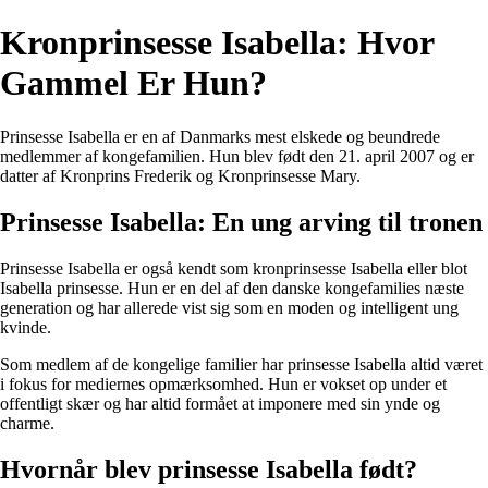
Kronprinsesse Isabella: Hvor
Gammel Er Hun?
Prinsesse Isabella er en af Danmarks mest elskede og beundrede
medlemmer af kongefamilien. Hun blev født den 21. april 2007 og er
datter af Kronprins Frederik og Kronprinsesse Mary.
Prinsesse Isabella: En ung arving til tronen
Prinsesse Isabella er også kendt som kronprinsesse Isabella eller blot
Isabella prinsesse. Hun er en del af den danske kongefamilies næste
generation og har allerede vist sig som en moden og intelligent ung
kvinde.
Som medlem af de kongelige familier har prinsesse Isabella altid været
i fokus for mediernes opmærksomhed. Hun er vokset op under et
offentligt skær og har altid formået at imponere med sin ynde og
charme.
Hvornår blev prinsesse Isabella født?