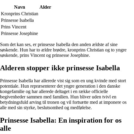
Navn
Alder
Kronprins Christian
Prinsesse Isabella
Prins Vincent
Prinsesse Josephine
Som det kan ses, er prinsesse Isabella den anden ældste af sine
søskende. Hun har to ældre brødre, kronprins Christian og to yngre
søskende, prins Vincent og prinsesse Josephine.
Alderen stopper ikke prinsesse Isabella
Prinsesse Isabella har allerede vist sig som en ung kvinde med stort
potentiale. Hun repræsenterer det yngre generation i den danske
kongefamilie og har allerede deltaget i en række officielle
begivenheder sammen med familien. Hun bliver uden tvivl en
betydningsfuld arving til tronen og vil fortsætte med at imponere os
alle med sin styrke, beslutsomhed og medfølelse.
Prinsesse Isabella: En inspiration for os
alle