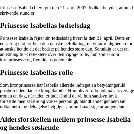
Prinsesse Isabella blev født den 21. april 2007, hvilket betyder, at hun i
skrivende stund er
Prinsesse Isabellas fødselsdag
Prinsesse Isabella fejrer sin fødselsdag hvert år den 21. april. Dette er
en særlig dag for hele den danske befolkning, da vi får muligheden for
at ønske hende alt det bedste på hendes store dag. Samtidig er det en
anledning til at reflektere over den vigtige rolle, hun spiller som
kronprinsesse og fremtidens potentiale.
Prinsesse Isabellas rolle
Som kronprinsesse har Isabella allerede indtaget en betydningsfuld
position i den danske kongefamilie. Hun bliver forberedt på at overtage
tronen en dag, når tiden er inde. Indtil da vil hun sandsynligvis
fortsætte med at lære og vokse personligt, blandt andet gennem sin
uddannelse og deltagelse i vigtige samfundsmæssige arrangementer.
Aldersforskellen mellem prinsesse Isabella
og hendes søskende