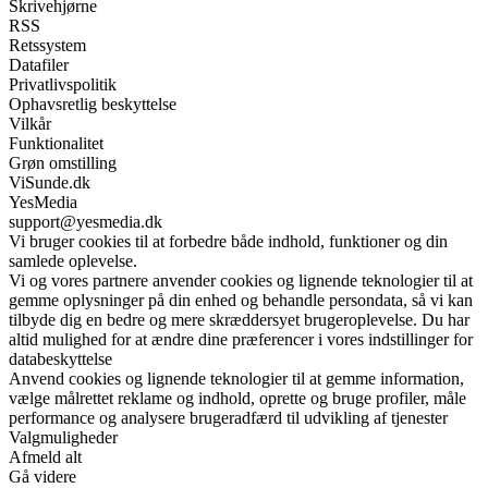
Skrivehjørne
RSS
Retssystem
Datafiler
Privatlivspolitik
Ophavsretlig beskyttelse
Vilkår
Funktionalitet
Grøn omstilling
ViSunde.dk
YesMedia
support@yesmedia.dk
Vi bruger cookies til at forbedre både indhold, funktioner og din
samlede oplevelse.
Vi og vores partnere anvender cookies og lignende teknologier til at
gemme oplysninger på din enhed og behandle persondata, så vi kan
tilbyde dig en bedre og mere skræddersyet brugeroplevelse. Du har
altid mulighed for at ændre dine præferencer i vores indstillinger for
databeskyttelse
Anvend cookies og lignende teknologier til at gemme information,
vælge målrettet reklame og indhold, oprette og bruge profiler, måle
performance og analysere brugeradfærd til udvikling af tjenester
Valgmuligheder
Afmeld alt
Gå videre