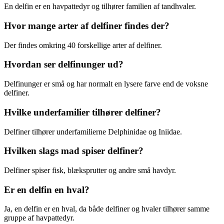
En delfin er en havpattedyr og tilhører familien af tandhvaler.
Hvor mange arter af delfiner findes der?
Der findes omkring 40 forskellige arter af delfiner.
Hvordan ser delfinunger ud?
Delfinunger er små og har normalt en lysere farve end de voksne
delfiner.
Hvilke underfamilier tilhører delfiner?
Delfiner tilhører underfamilierne Delphinidae og Iniidae.
Hvilken slags mad spiser delfiner?
Delfiner spiser fisk, blæksprutter og andre små havdyr.
Er en delfin en hval?
Ja, en delfin er en hval, da både delfiner og hvaler tilhører samme
gruppe af havpattedyr.