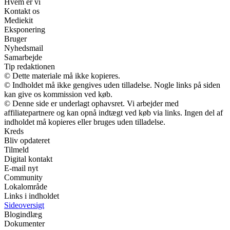
Hvem er vi
Kontakt os
Mediekit
Eksponering
Bruger
Nyhedsmail
Samarbejde
Tip redaktionen
© Dette materiale må ikke kopieres.
© Indholdet må ikke gengives uden tilladelse. Nogle links på siden
kan give os kommission ved køb.
© Denne side er underlagt ophavsret. Vi arbejder med
affiliatepartnere og kan opnå indtægt ved køb via links. Ingen del af
indholdet må kopieres eller bruges uden tilladelse.
Kreds
Bliv opdateret
Tilmeld
Digital kontakt
E-mail nyt
Community
Lokalområde
Links i indholdet
Sideoversigt
Blogindlæg
Dokumenter