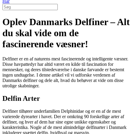
Hår
Oplev Danmarks Delfiner – Alt
du skal vide om de
fascinerende væsner!
Delfiner er en af naturens mest fascinerende og intelligente væsner.
Disse havpattedyr har altid været en kilde til fascination for
mennesker, og deres tilstedeværelse i danske farvande er bestemt
ingen undtagelse. I denne artikel vil vi udforske verdenen af
Danmarks delfiner og dele alt, hvad du behøver at vide om disse
utrolige skabninger.
Delfin Arter
Delfiner tilhører underfamilien Delphinidae og er en af de mest
varierede dyrearter i havet. Der er omkring 90 forskellige arter af
delfiner, og hver af dem har sine egne unikke egenskaber og
karakteristika. Nogle af de mest almindelige delfinarter i Danmark
inkluderer spættet delfin, hvidhval og marsvin.