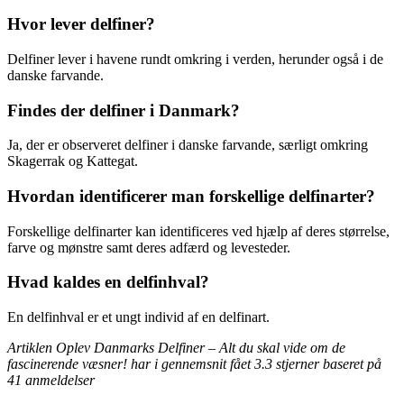
Hvor lever delfiner?
Delfiner lever i havene rundt omkring i verden, herunder også i de
danske farvande.
Findes der delfiner i Danmark?
Ja, der er observeret delfiner i danske farvande, særligt omkring
Skagerrak og Kattegat.
Hvordan identificerer man forskellige delfinarter?
Forskellige delfinarter kan identificeres ved hjælp af deres størrelse,
farve og mønstre samt deres adfærd og levesteder.
Hvad kaldes en delfinhval?
En delfinhval er et ungt individ af en delfinart.
Artiklen Oplev Danmarks Delfiner – Alt du skal vide om de
fascinerende væsner! har i gennemsnit fået
3.3
stjerner baseret på
41
anmeldelser