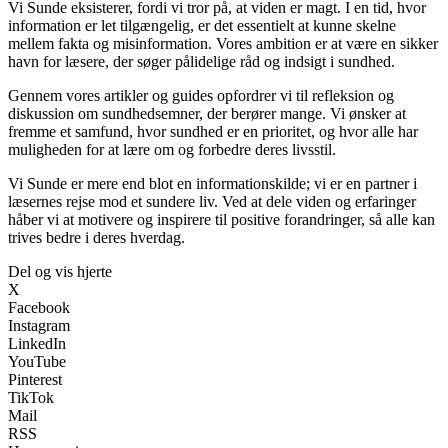
Vi Sunde eksisterer, fordi vi tror på, at viden er magt. I en tid, hvor
information er let tilgængelig, er det essentielt at kunne skelne
mellem fakta og misinformation. Vores ambition er at være en sikker
havn for læsere, der søger pålidelige råd og indsigt i sundhed.
Gennem vores artikler og guides opfordrer vi til refleksion og
diskussion om sundhedsemner, der berører mange. Vi ønsker at
fremme et samfund, hvor sundhed er en prioritet, og hvor alle har
muligheden for at lære om og forbedre deres livsstil.
Vi Sunde er mere end blot en informationskilde; vi er en partner i
læsernes rejse mod et sundere liv. Ved at dele viden og erfaringer
håber vi at motivere og inspirere til positive forandringer, så alle kan
trives bedre i deres hverdag.
Del og vis hjerte
X
Facebook
Instagram
LinkedIn
YouTube
Pinterest
TikTok
Mail
RSS