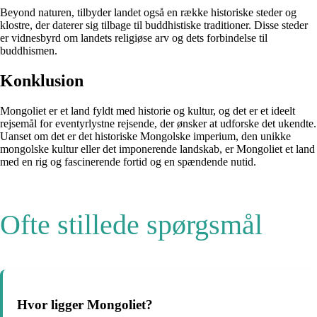
Beyond naturen, tilbyder landet også en række historiske steder og
klostre, der daterer sig tilbage til buddhistiske traditioner. Disse steder
er vidnesbyrd om landets religiøse arv og dets forbindelse til
buddhismen.
Konklusion
Mongoliet er et land fyldt med historie og kultur, og det er et ideelt
rejsemål for eventyrlystne rejsende, der ønsker at udforske det ukendte.
Uanset om det er det historiske Mongolske imperium, den unikke
mongolske kultur eller det imponerende landskab, er Mongoliet et land
med en rig og fascinerende fortid og en spændende nutid.
Ofte stillede spørgsmål
Hvor ligger Mongoliet?