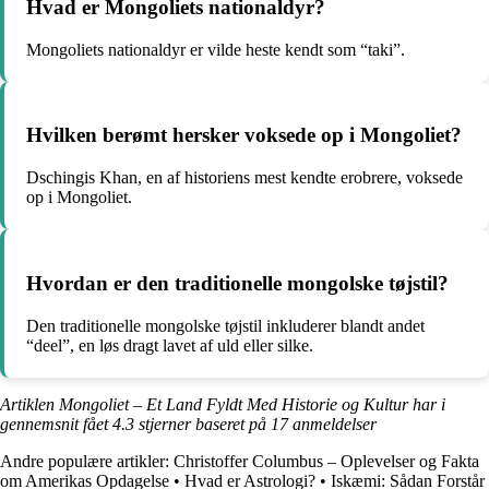
Hvad er Mongoliets nationaldyr?
Mongoliets nationaldyr er vilde heste kendt som “taki”.
Hvilken berømt hersker voksede op i Mongoliet?
Dschingis Khan, en af ​​historiens mest kendte erobrere, voksede
op i Mongoliet.
Hvordan er den traditionelle mongolske tøjstil?
Den traditionelle mongolske tøjstil inkluderer blandt andet
“deel”, en løs dragt lavet af uld eller silke.
Artiklen Mongoliet – Et Land Fyldt Med Historie og Kultur har i
gennemsnit fået
4.3
stjerner baseret på
17
anmeldelser
Andre populære artikler:
Christoffer Columbus – Oplevelser og Fakta
om Amerikas Opdagelse
•
Hvad er Astrologi?
•
Iskæmi: Sådan Forstår