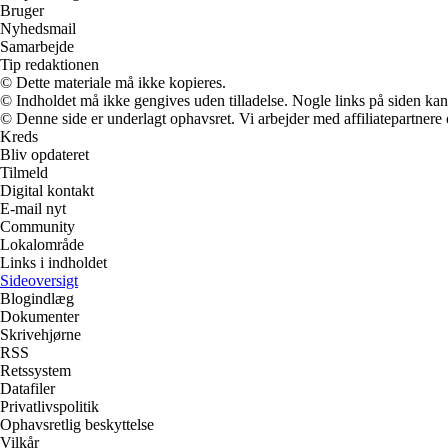
Bruger
Nyhedsmail
Samarbejde
Tip redaktionen
© Dette materiale må ikke kopieres.
© Indholdet må ikke gengives uden tilladelse. Nogle links på siden ka
© Denne side er underlagt ophavsret. Vi arbejder med affiliatepartnere 
Kreds
Bliv opdateret
Tilmeld
Digital kontakt
E-mail nyt
Community
Lokalområde
Links i indholdet
Sideoversigt
Blogindlæg
Dokumenter
Skrivehjørne
RSS
Retssystem
Datafiler
Privatlivspolitik
Ophavsretlig beskyttelse
Vilkår