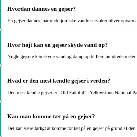
Hvordan dannes en gejser?
En gejser dannes, når underjordiske vandreservoirer bliver opvarme
Hvor højt kan en gejser skyde vand op?
Nogle gejsere kan skyde vand og damp op til flere hundrede meter i
Hvad er den mest kendte gejser i verden?
Den mest kendte gejser er “Old Faithful” i Yellowstone National Pa
Kan man komme tæt på en gejser?
Det kan være farligt at komme for tæt på en gejser på grund af den 