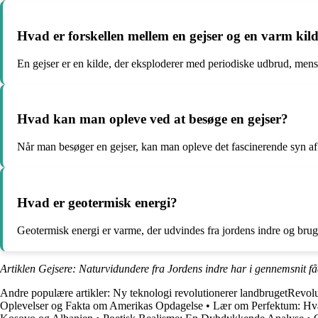
Hvad er forskellen mellem en gejser og en varm kil
En gejser er en kilde, der eksploderer med periodiske udbrud, mens 
Hvad kan man opleve ved at besøge en gejser?
Når man besøger en gejser, kan man opleve det fascinerende syn af
Hvad er geotermisk energi?
Geotermisk energi er varme, der udvindes fra jordens indre og brug
Artiklen Gejsere: Naturvidundere fra Jordens indre har i gennemsnit f
Andre populære artikler:
Ny teknologi revolutionerer landbrugetRevol
Oplevelser og Fakta om Amerikas Opdagelse
•
Lær om Perfektum: Hva