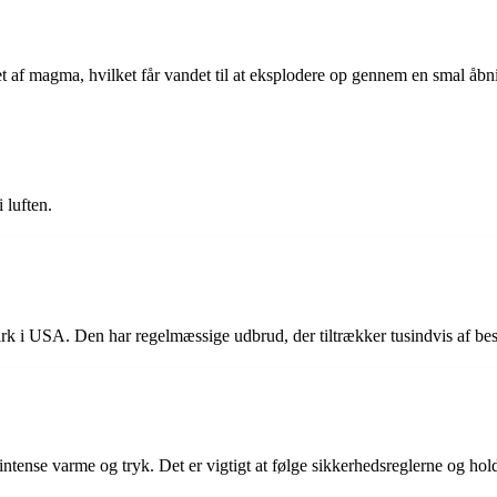
t af magma, hvilket får vandet til at eksplodere op gennem en smal åbn
 luften.
rk i USA. Den har regelmæssige udbrud, der tiltrækker tusindvis af bes
intense varme og tryk. Det er vigtigt at følge sikkerhedsreglerne og ho