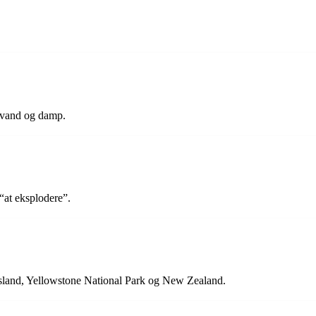
t vand og damp.
“at eksplodere”.
 Island, Yellowstone National Park og New Zealand.