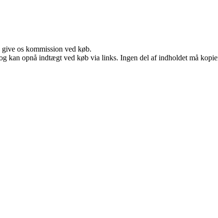
n give os kommission ved køb.
og kan opnå indtægt ved køb via links. Ingen del af indholdet må kopiere