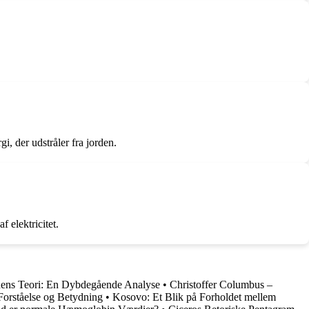
, der udstråler fra jorden.
 elektricitet.
ens Teori: En Dybdegående Analyse
•
Christoffer Columbus –
Forståelse og Betydning
•
Kosovo: Et Blik på Forholdet mellem