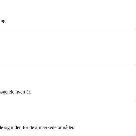
ing.
øgende hvert år.
lde sig inden for de afmærkede områder.