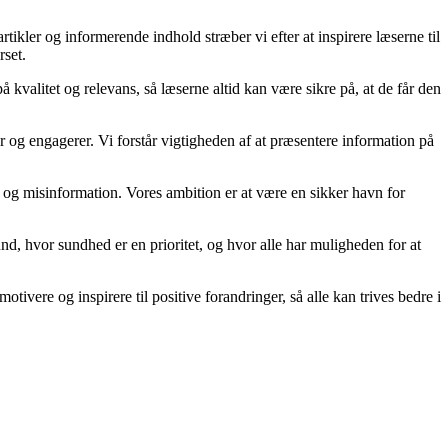
kler og informerende indhold stræber vi efter at inspirere læserne til
rset.
kvalitet og relevans, så læserne altid kan være sikre på, at de får den
og engagerer. Vi forstår vigtigheden af at præsentere information på
kta og misinformation. Vores ambition er at være en sikker havn for
d, hvor sundhed er en prioritet, og hvor alle har muligheden for at
tivere og inspirere til positive forandringer, så alle kan trives bedre i