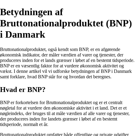
Betydningen af
Bruttonationalproduktet (BNP)
i Danmark
Bruttonationalproduktet, også kendt som BNP, er en afgørende
økonomisk indikator, der måler værdien af varer og tjenester, der
produceres inden for et lands grænser i løbet af en bestemt tidsperiode.
BNP er en væsentlig faktor for at vurdere økonomisk aktivitet og
vækst. I denne artikel vil vi udforske betydningen af BNP i Danmark
samt forklare, hvad BNP står for og hvordan det beregnes.
Hvad er BNP?
BNP er forkortelsen for Bruttonationalproduktet og er et centralt
nøgletal for at vurdere den økonomiske aktivitet i et land. Det er et
nøgleindeks, der bruges til at måle værdien af alle varer og tjenester,
der produceres inden for landets grænser i løbet af en bestemt
tidsperiode, normalt et år.
Bruttonationalproduktet omfatter både offentlige og private udgifter