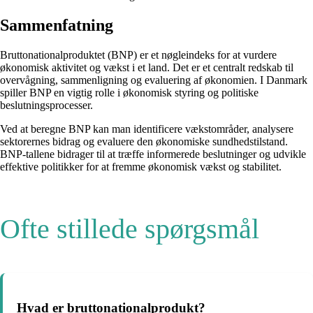
Sammenfatning
Bruttonationalproduktet (BNP) er et nøgleindeks for at vurdere
økonomisk aktivitet og vækst i et land. Det er et centralt redskab til
overvågning, sammenligning og evaluering af økonomien. I Danmark
spiller BNP en vigtig rolle i økonomisk styring og politiske
beslutningsprocesser.
Ved at beregne BNP kan man identificere vækstområder, analysere
sektorernes bidrag og evaluere den økonomiske sundhedstilstand.
BNP-tallene bidrager til at træffe informerede beslutninger og udvikle
effektive politikker for at fremme økonomisk vækst og stabilitet.
Ofte stillede spørgsmål
Hvad er bruttonationalprodukt?