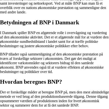
samt investeringer og nettoeksport. Ved at måle BNP kan man få et
overblik over en nations økonomiske præstation og sammenligne den
med andre lande.
Betydningen af BNP i Danmark
I Danmark spiller BNP en afgørende rolle i overvågning og vurdering
af den økonomiske aktivitet. Det er et afgørende mål for at vurdere den
økonomiske sundhedstilstand i landet samt for at træffe politiske
beslutninger og justere økonomiske politikker efter behov.
BNP tillader også sammenligning af den økonomiske præstation på
tværs af forskellige sektorer i økonomien. Det gør det muligt at
identificere vækstområder og sektorers bidrag til den samlede
økonomi. BNP anvendes også til at vurdere effekten af økonomiske
beslutninger og politikker over tid.
Hvordan beregnes BNP?
Der er forskellige måder at beregne BNP på, men den mest almindelige
metode er ved brug af den produktionsbaserede tilgang. Denne tilgang
opsummerer værdien af produktionen inden for hvert økonomisk
sektor og summerer dem for at få det samlede BNP.