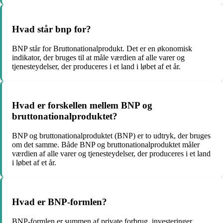
Hvad står bnp for?
BNP står for Bruttonationalprodukt. Det er en økonomisk
indikator, der bruges til at måle værdien af alle varer og
tjenesteydelser, der produceres i et land i løbet af et år.
Hvad er forskellen mellem BNP og
bruttonationalproduktet?
BNP og bruttonationalproduktet (BNP) er to udtryk, der bruges
om det samme. Både BNP og bruttonationalproduktet måler
værdien af alle varer og tjenesteydelser, der produceres i et land
i løbet af et år.
Hvad er BNP-formlen?
BNP-formlen er summen af private forbrug, investeringer,