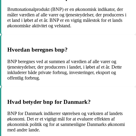
Bruttonationalprodukt (BNP) er en økonomisk indikator, der
måler værdien af alle varer og tjenesteydelser, der produceres i
et land i løbet af et år. BNP er en vigtig målestok for et lands
økonomiske aktivitet og velstand.
Hvordan beregnes bnp?
BNP beregnes ved at summen af værdien af alle varer og
tjenesteydelser, der produceres i landet, i løbet af et år. Dette
inkluderer både private forbrug, investeringer, eksport og
offentlig forbrug.
Hvad betyder bnp for Danmark?
BNP for Danmark indikerer størrelsen og væksten af landets
økonomi. Det er et vigtigt mål for at evaluere effekten af
økonomisk politik og for at sammenligne Danmarks økonomi
med andre lande.