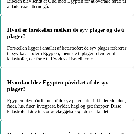
Bibelen blev sendt af Gud mod Egypten for at overtale farao til
at lade israelitterne gå.
Hvad er forskellen mellem de syv plager og de ti
plager?
Forskellen ligger i antallet af katastrofer: de syv plager refererer
til syv katastrofer i Egypten, mens de ti plager refererer til ti
katastrofer, der førte til Exodus af israelitterne.
Hvordan blev Egypten påvirket af de syv
plager?
Egypten blev hårdt ramt af de syv plager, der inkluderede blod,
frøer, lus, fluer, kvægpest, bylder, hagl og græshopper. Disse
katastrofer førte til stor ødelæggelse og lidelse i landet.