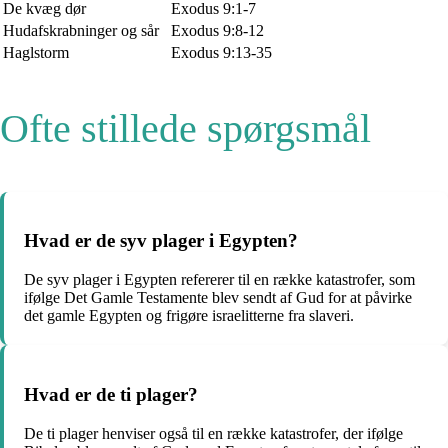
De kvæg dør
Exodus 9:1-7
Hudafskrabninger og sår
Exodus 9:8-12
Haglstorm
Exodus 9:13-35
Ofte stillede spørgsmål
Hvad er de syv plager i Egypten?
De syv plager i Egypten refererer til en række katastrofer, som
ifølge Det Gamle Testamente blev sendt af Gud for at påvirke
det gamle Egypten og frigøre israelitterne fra slaveri.
Hvad er de ti plager?
De ti plager henviser også til en række katastrofer, der ifølge