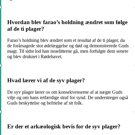
Hvordan blev farao’s holdning ændret som følge
af de ti plager?
Farao’s holdning blev ændret som et resultat af de ti plager, da
de forårsagede stor ødelæggelse og død og demonstrerede Guds
magt. Til sidst lod han israelitterne gå, men forfulgte dem senere
og blev druknet i Rødehavet.
Hvad lærer vi af de syv plager?
De syv plager lærer os om konsekvenserne af at nægte Guds
vilje og om hans retfærdige straf for synd. De understreger også
Guds beskyttelse og befrielse af sit folk.
Er der et arkæologisk bevis for de syv plager?