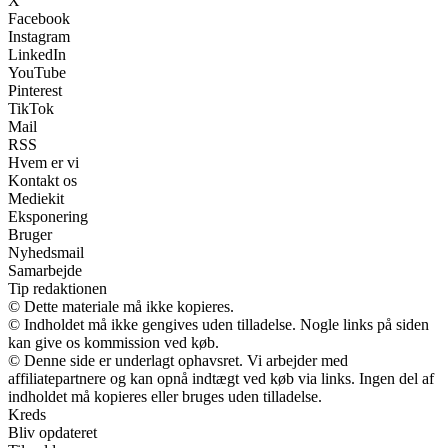
X
Facebook
Instagram
LinkedIn
YouTube
Pinterest
TikTok
Mail
RSS
Hvem er vi
Kontakt os
Mediekit
Eksponering
Bruger
Nyhedsmail
Samarbejde
Tip redaktionen
© Dette materiale må ikke kopieres.
© Indholdet må ikke gengives uden tilladelse. Nogle links på siden
kan give os kommission ved køb.
© Denne side er underlagt ophavsret. Vi arbejder med
affiliatepartnere og kan opnå indtægt ved køb via links. Ingen del af
indholdet må kopieres eller bruges uden tilladelse.
Kreds
Bliv opdateret