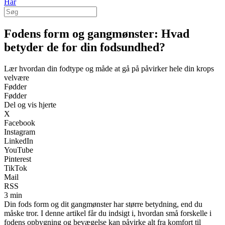
Hår
Fodens form og gangmønster: Hvad
betyder de for din fodsundhed?
Lær hvordan din fodtype og måde at gå på påvirker hele din krops
velvære
Fødder
Fødder
Del og vis hjerte
X
Facebook
Instagram
LinkedIn
YouTube
Pinterest
TikTok
Mail
RSS
3 min
Din fods form og dit gangmønster har større betydning, end du
måske tror. I denne artikel får du indsigt i, hvordan små forskelle i
fodens opbygning og bevægelse kan påvirke alt fra komfort til