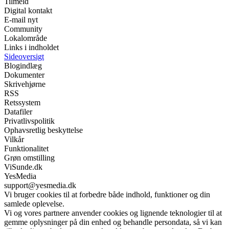
Tilmeld
Digital kontakt
E-mail nyt
Community
Lokalområde
Links i indholdet
Sideoversigt
Blogindlæg
Dokumenter
Skrivehjørne
RSS
Retssystem
Datafiler
Privatlivspolitik
Ophavsretlig beskyttelse
Vilkår
Funktionalitet
Grøn omstilling
ViSunde.dk
YesMedia
support@yesmedia.dk
Vi bruger cookies til at forbedre både indhold, funktioner og din
samlede oplevelse.
Vi og vores partnere anvender cookies og lignende teknologier til at
gemme oplysninger på din enhed og behandle persondata, så vi kan