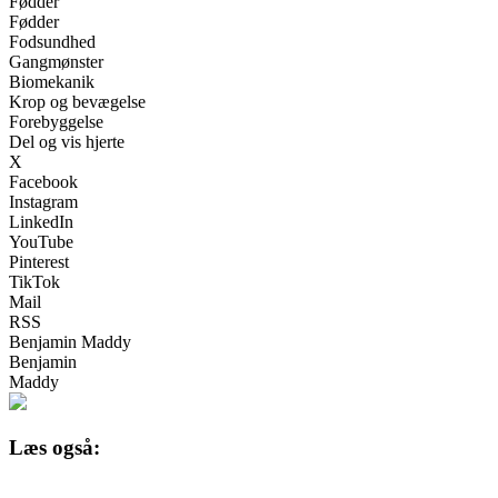
Fødder
Fødder
Fodsundhed
Gangmønster
Biomekanik
Krop og bevægelse
Forebyggelse
Del og vis hjerte
X
Facebook
Instagram
LinkedIn
YouTube
Pinterest
TikTok
Mail
RSS
Benjamin Maddy
Benjamin
Maddy
Læs også: