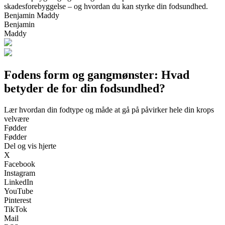
skadesforebyggelse – og hvordan du kan styrke din fodsundhed.
Benjamin Maddy
Benjamin
Maddy
Fodens form og gangmønster: Hvad
betyder de for din fodsundhed?
Lær hvordan din fodtype og måde at gå på påvirker hele din krops
velvære
Fødder
Fødder
Del og vis hjerte
X
Facebook
Instagram
LinkedIn
YouTube
Pinterest
TikTok
Mail