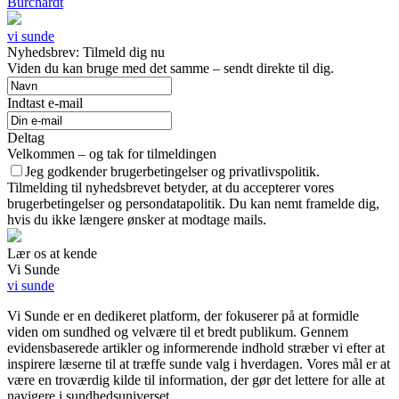
Burchardt
vi sunde
Nyhedsbrev: Tilmeld dig nu
Viden du kan bruge med det samme – sendt direkte til dig.
Indtast e-mail
Deltag
Velkommen – og tak for tilmeldingen
Jeg godkender brugerbetingelser og privatlivspolitik.
Tilmelding til nyhedsbrevet betyder, at du accepterer vores
brugerbetingelser og persondatapolitik. Du kan nemt framelde dig,
hvis du ikke længere ønsker at modtage mails.
Lær os at kende
Vi Sunde
vi sunde
Vi Sunde er en dedikeret platform, der fokuserer på at formidle
viden om sundhed og velvære til et bredt publikum. Gennem
evidensbaserede artikler og informerende indhold stræber vi efter at
inspirere læserne til at træffe sunde valg i hverdagen. Vores mål er at
være en troværdig kilde til information, der gør det lettere for alle at
navigere i sundhedsuniverset.