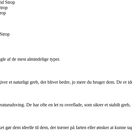
id Strop
trop
rop
Strop
gle af de mest almindelige typer.
er et naturligt greb, der bliver bedre, jo mere du bruger dem. De er ide
eraturudsving. De har ofte en let ru overflade, som sikrer et stabilt greb
t gør dem ideelle til dem, der træner på farten eller ønsker at kunne tage