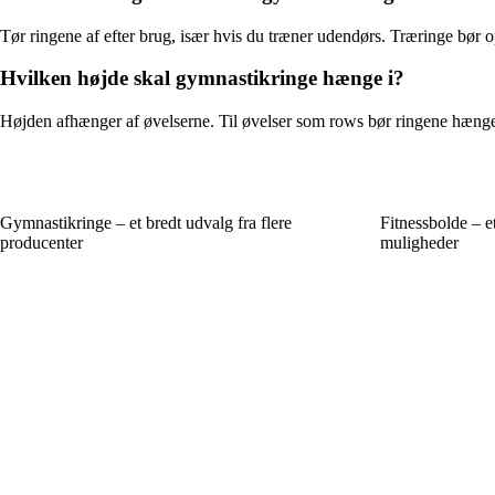
Tør ringene af efter brug, især hvis du træner udendørs. Træringe bør o
Hvilken højde skal gymnastikringe hænge i?
Højden afhænger af øvelserne. Til øvelser som rows bør ringene hænge la
Gymnastikringe – et bredt udvalg fra flere
Fitnessbolde – 
producenter
muligheder