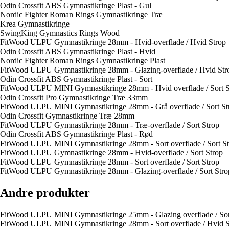
Odin Crossfit ABS Gymnastikringe Plast - Gul
Nordic Fighter Roman Rings Gymnastikringe Træ
Krea Gymnastikringe
SwingKing Gymnastics Rings Wood
FitWood ULPU Gymnastikringe 28mm - Hvid-overflade / Hvid Strop
Odin Crossfit ABS Gymnastikringe Plast - Hvid
Nordic Fighter Roman Rings Gymnastikringe Plast
FitWood ULPU Gymnastikringe 28mm - Glazing-overflade / Hvid Str
Odin Crossfit ABS Gymnastikringe Plast - Sort
FitWood ULPU MINI Gymnastikringe 28mm - Hvid overflade / Sort S
Odin Crossfit Pro Gymnastikringe Træ 33mm
FitWood ULPU MINI Gymnastikringe 28mm - Grå overflade / Sort St
Odin Crossfit Gymnastikringe Træ 28mm
FitWood ULPU Gymnastikringe 28mm - Træ-overflade / Sort Strop
Odin Crossfit ABS Gymnastikringe Plast - Rød
FitWood ULPU MINI Gymnastikringe 28mm - Sort overflade / Sort St
FitWood ULPU Gymnastikringe 28mm - Hvid-overflade / Sort Strop
FitWood ULPU Gymnastikringe 28mm - Sort overflade / Sort Strop
FitWood ULPU Gymnastikringe 28mm - Glazing-overflade / Sort Stro
Andre produkter
FitWood ULPU MINI Gymnastikringe 25mm - Glazing overflade / Sor
FitWood ULPU MINI Gymnastikringe 28mm - Sort overflade / Hvid S