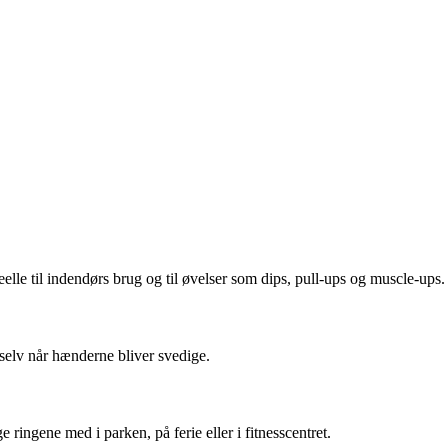
elle til indendørs brug og til øvelser som dips, pull-ups og muscle-ups.
, selv når hænderne bliver svedige.
 ringene med i parken, på ferie eller i fitnesscentret.