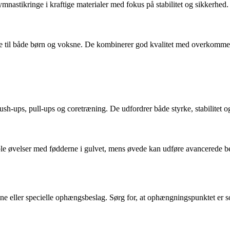
mnastikringe i kraftige materialer med fokus på stabilitet og sikkerhed.
 til både børn og voksne. De kombinerer god kvalitet med overkommelige
-ups, pull-ups og coretræning. De udfordrer både styrke, stabilitet og b
le øvelser med fødderne i gulvet, mens øvede kan udføre avancerede bev
ene eller specielle ophængsbeslag. Sørg for, at ophængningspunktet er s