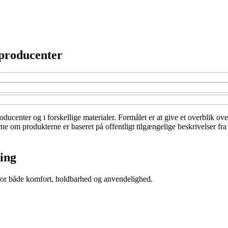
 producenter
oducenter og i forskellige materialer. Formålet er at give et overblik ove
rne om produkterne er baseret på offentligt tilgængelige beskrivelser fr
ing
 for både komfort, holdbarhed og anvendelighed.