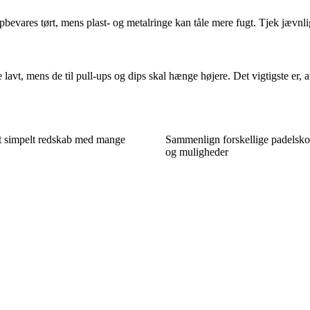
pbevares tørt, mens plast- og metalringe kan tåle mere fugt. Tjek jævnli
vt, mens de til pull-ups og dips skal hænge højere. Det vigtigste er, a
et simpelt redskab med mange
Sammenlign forskellige padelsko 
og muligheder