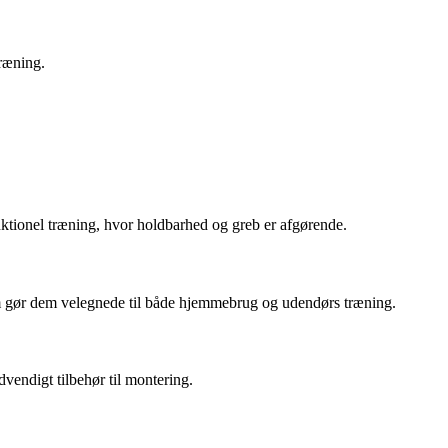
træning.
unktionel træning, hvor holdbarhed og greb er afgørende.
som gør dem velegnede til både hjemmebrug og udendørs træning.
endigt tilbehør til montering.