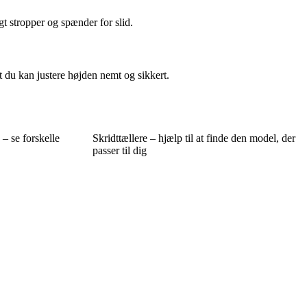
gt stropper og spænder for slid.
t du kan justere højden nemt og sikkert.
– se forskelle
Skridttællere – hjælp til at finde den model, der
passer til dig