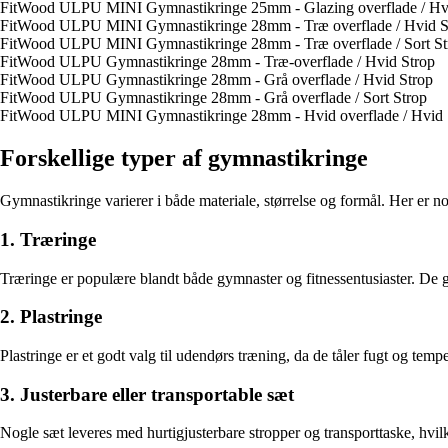
FitWood ULPU MINI Gymnastikringe 25mm - Glazing overflade / Hv
FitWood ULPU MINI Gymnastikringe 28mm - Træ overflade / Hvid S
FitWood ULPU MINI Gymnastikringe 28mm - Træ overflade / Sort St
FitWood ULPU Gymnastikringe 28mm - Træ-overflade / Hvid Strop
FitWood ULPU Gymnastikringe 28mm - Grå overflade / Hvid Strop
FitWood ULPU Gymnastikringe 28mm - Grå overflade / Sort Strop
FitWood ULPU MINI Gymnastikringe 28mm - Hvid overflade / Hvid 
Forskellige typer af gymnastikringe
Gymnastikringe varierer i både materiale, størrelse og formål. Her er no
1. Træringe
Træringe er populære blandt både gymnaster og fitnessentusiaster. De giv
2. Plastringe
Plastringe er et godt valg til udendørs træning, da de tåler fugt og temp
3. Justerbare eller transportable sæt
Nogle sæt leveres med hurtigjusterbare stropper og transporttaske, hvilke