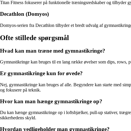
Titan Fitness fokuserer på funktionelle træningsredskaber og tilbyder gy
Decathlon (Domyos)
Domyos-serien fra Decathlon tilbyder et bredt udvalg af gymnastikringe
Ofte stillede spørgsmål
Hvad kan man træne med gymnastikringe?
Gymnastikringe kan bruges til en lang række øvelser som dips, rows, push
Er gymnastikringe kun for øvede?
Nej, gymnastikringe kan bruges af alle. Begyndere kan starte med simp
og fokusere på teknik.
Hvor kan man hænge gymnastikringe op?
Du kan hænge gymnastikringe op i loftsbjælker, pull-up stativer, trægr
sikkerhedens skyld.
Hvordan vedligeholder man gymnastikringe?