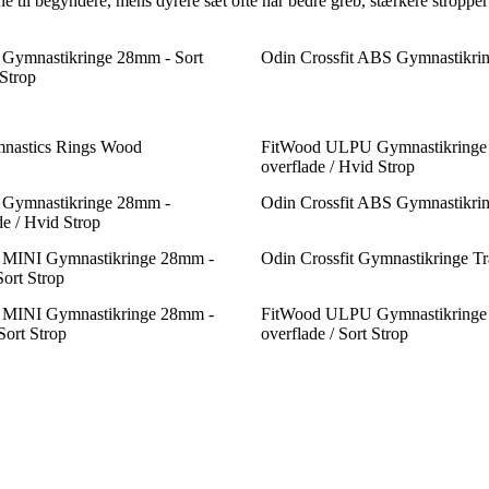
ne til begyndere, mens dyrere sæt ofte har bedre greb, stærkere stroppe
ymnastikringe 28mm - Sort
Odin Crossfit ABS Gymnastikring
Strop
nastics Rings Wood
FitWood ULPU Gymnastikringe
overflade / Hvid Strop
Gymnastikringe 28mm -
Odin Crossfit ABS Gymnastikring
de / Hvid Strop
MINI Gymnastikringe 28mm -
Odin Crossfit Gymnastikringe 
Sort Strop
MINI Gymnastikringe 28mm -
FitWood ULPU Gymnastikringe
Sort Strop
overflade / Sort Strop