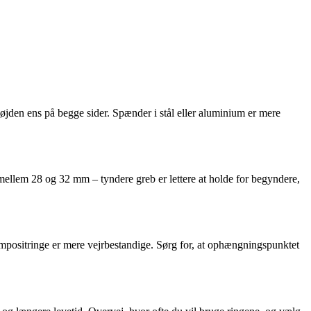
højden ens på begge sider. Spænder i stål eller aluminium er mere
mellem 28 og 32 mm – tyndere greb er lettere at holde for begyndere,
ompositringe er mere vejrbestandige. Sørg for, at ophængningspunktet