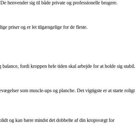
 De henvender sig til både private og professionelle brugere.
 priser og er let tilgængelige for de fleste.
alance, fordi kroppen hele tiden skal arbejde for at holde sig stabil.
ægelser som muscle-ups og planche. Det vigtigste er at starte roligt
olidt og kan bære mindst det dobbelte af din kropsvægt for