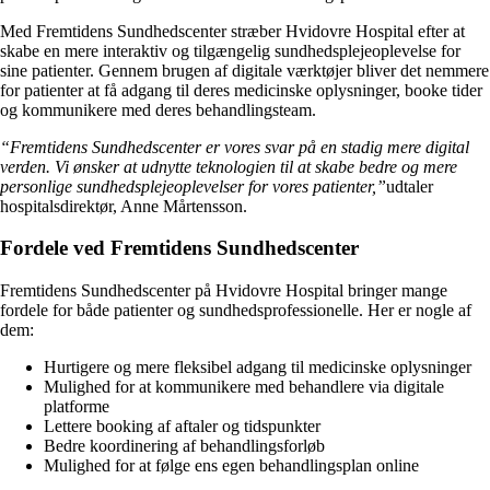
Med Fremtidens Sundhedscenter stræber Hvidovre Hospital efter at
skabe en mere interaktiv og tilgængelig sundhedsplejeoplevelse for
sine patienter. Gennem brugen af digitale værktøjer bliver det nemmere
for patienter at få adgang til deres medicinske oplysninger, booke tider
og kommunikere med deres behandlingsteam.
“Fremtidens Sundhedscenter er vores svar på en stadig mere digital
verden. Vi ønsker at udnytte teknologien til at skabe bedre og mere
personlige sundhedsplejeoplevelser for vores patienter,”
udtaler
hospitalsdirektør, Anne Mårtensson.
Fordele ved Fremtidens Sundhedscenter
Fremtidens Sundhedscenter på Hvidovre Hospital bringer mange
fordele for både patienter og sundhedsprofessionelle. Her er nogle af
dem:
Hurtigere og mere fleksibel adgang til medicinske oplysninger
Mulighed for at kommunikere med behandlere via digitale
platforme
Lettere booking af aftaler og tidspunkter
Bedre koordinering af behandlingsforløb
Mulighed for at følge ens egen behandlingsplan online