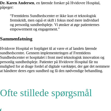
Dr. Karen Andersen
, en førende forsker på Hvidovre Hospital,
påpeger:
“Fremtidens Sundhedscenter er ikke kun et teknologisk
fremskridt, men også et skift i fokus mod mere individuel
og personlig sundhedspleje. Vi ønsker at øge patienternes
empowerment og engagement.”
Sammenfatning
Hvidovre Hospital er forpligtet til at være et af landets førende
sundhedscentre. Gennem implementeringen af Fremtidens
Sundhedscenter er hospitalet i front med teknologisk innovation og
personlig sundhedspleje. Patienter på Hvidovre Hospital får nu
mulighed for at drage fordel af digitale værktøjer, der gør det nemmere
at håndtere deres egen sundhed og få den nødvendige behandling.
Ofte stillede spørgsmål