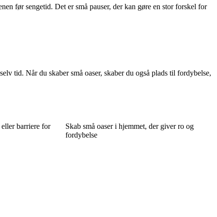
en før sengetid. Det er små pauser, der kan gøre en stor forskel for
selv tid. Når du skaber små oaser, skaber du også plads til fordybelse,
ller barriere for
Skab små oaser i hjemmet, der giver ro og
fordybelse