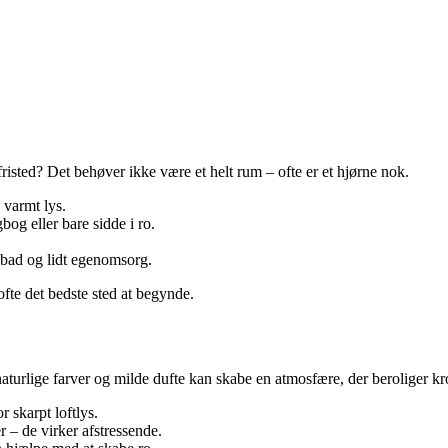
risted? Det behøver ikke være et helt rum – ofte er et hjørne nok.
 varmt lys.
bog eller bare sidde i ro.
 bad og lidt egenomsorg.
ofte det bedste sted at begynde.
, naturlige farver og milde dufte kan skabe en atmosfære, der beroliger k
 skarpt loftlys.
 – de virker afstressende.