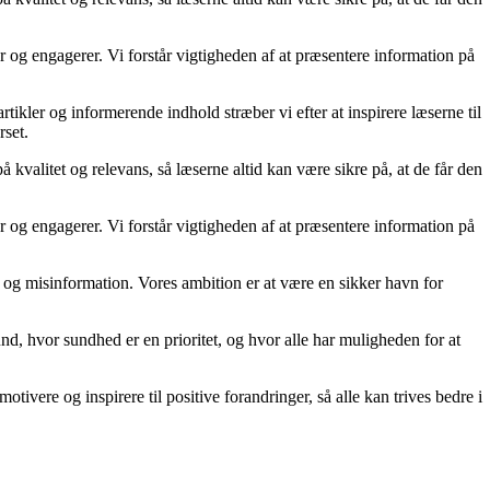
og engagerer. Vi forstår vigtigheden af at præsentere information på
kler og informerende indhold stræber vi efter at inspirere læserne til
rset.
kvalitet og relevans, så læserne altid kan være sikre på, at de får den
og engagerer. Vi forstår vigtigheden af at præsentere information på
kta og misinformation. Vores ambition er at være en sikker havn for
d, hvor sundhed er en prioritet, og hvor alle har muligheden for at
tivere og inspirere til positive forandringer, så alle kan trives bedre i