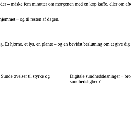
g der – måske fem minutter om morgenen med en kop kaffe, eller om aften
f hjemmet – og til resten af dagen.
 Et hjørne, et lys, en plante – og en bevidst beslutning om at give dig 
 Sunde øvelser til styrke og
Digitale sundhedsløsninger – bro e
sundhedslighed?