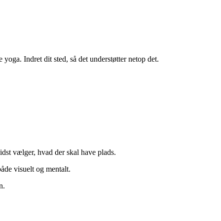
yoga. Indret dit sted, så det understøtter netop det.
idst vælger, hvad der skal have plads.
både visuelt og mentalt.
n.