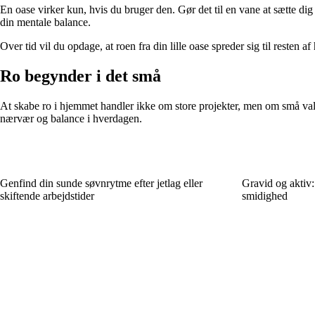
En oase virker kun, hvis du bruger den. Gør det til en vane at sætte di
din mentale balance.
Over tid vil du opdage, at roen fra din lille oase spreder sig til resten a
Ro begynder i det små
At skabe ro i hjemmet handler ikke om store projekter, men om små valg.
nærvær og balance i hverdagen.
Genfind din sunde søvnrytme efter jetlag eller
Gravid og aktiv:
skiftende arbejdstider
smidighed