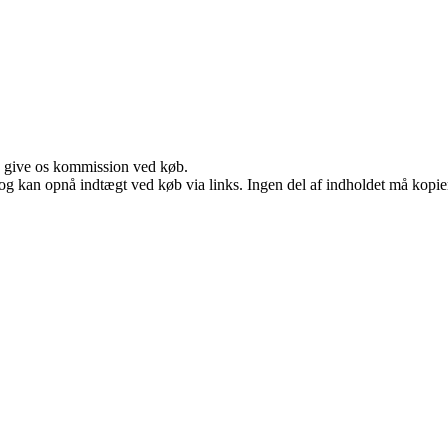
n give os kommission ved køb.
og kan opnå indtægt ved køb via links. Ingen del af indholdet må kopiere