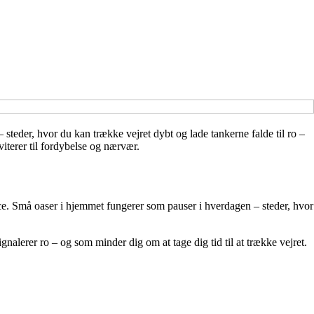
 steder, hvor du kan trække vejret dybt og lade tankerne falde til ro –
iterer til fordybelse og nærvær.
nce. Små oaser i hjemmet fungerer som pauser i hverdagen – steder, hvor
ignalerer ro – og som minder dig om at tage dig tid til at trække vejret.