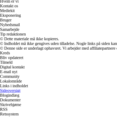
Hvem er vi
Kontakt os
Mediekit
Eksponering
Bruger
Nyhedsmail
Samarbejde
Tip redaktionen
© Dette materiale må ikke kopieres.
© Indholdet må ikke gengives uden tilladelse. Nogle links på siden ka
© Denne side er underlagt ophavsret. Vi arbejder med affiliatepartnere 
Kreds
Bliv opdateret
Tilmeld
Digital kontakt
E-mail nyt
Community
Lokalområde
Links i indholdet
Sideoversigt
Blogindlæg
Dokumenter
Skrivehjørne
RSS
Retssystem