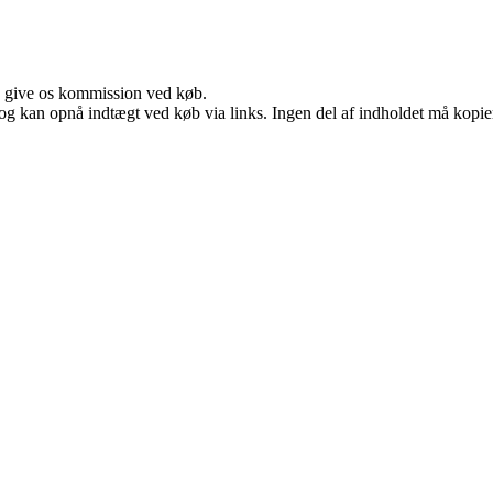
n give os kommission ved køb.
og kan opnå indtægt ved køb via links. Ingen del af indholdet må kopiere