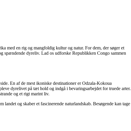
ka med en rig og mangfoldig kultur og natur. For dem, der søger et
eder og spændende dyreliv. Lad os udforske Republikken Congo sammen
 side. En af de mest ikoniske destinationer er Odzala-Kokoua
leve dyrelivet på tæt hold og indgå i bevaringsarbejdet for truede arter.
ande og et rigt marint liv.
 landet og skaber et fascinerende naturlandskab. Besøgende kan tage