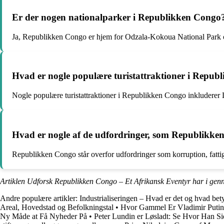
Er der nogen nationalparker i Republikken Congo
Ja, Republikken Congo er hjem for Odzala-Kokoua National Park
Hvad er nogle populære turistattraktioner i Repu
Nogle populære turistattraktioner i Republikken Congo inkluderer
Hvad er nogle af de udfordringer, som Republikken
Republikken Congo står overfor udfordringer som korruption, fattigd
Artiklen Udforsk Republikken Congo – Et Afrikansk Eventyr har i gen
Andre populære artikler:
Industrialiseringen – Hvad er det og hvad bet
Areal, Hovedstad og Befolkningstal
•
Hvor Gammel Er Vladimir Putin
Ny Måde at Få Nyheder På
•
Peter Lundin er Løsladt: Se Hvor Han Si