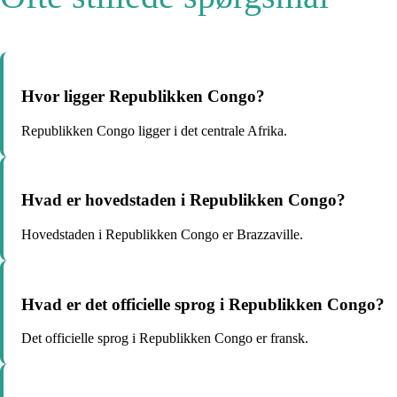
Hvor ligger Republikken Congo?
Republikken Congo ligger i det centrale Afrika.
Hvad er hovedstaden i Republikken Congo?
Hovedstaden i Republikken Congo er Brazzaville.
Hvad er det officielle sprog i Republikken Congo?
Det officielle sprog i Republikken Congo er fransk.