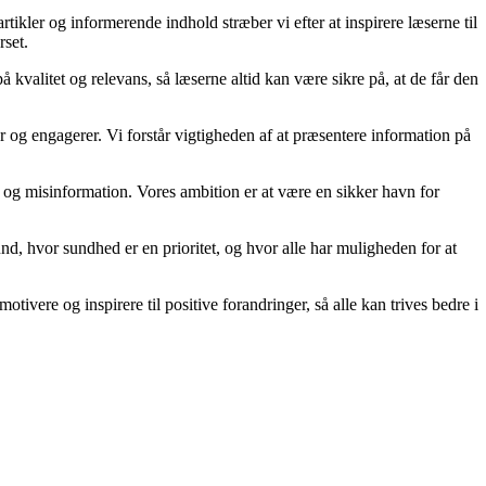
kler og informerende indhold stræber vi efter at inspirere læserne til
rset.
kvalitet og relevans, så læserne altid kan være sikre på, at de får den
og engagerer. Vi forstår vigtigheden af at præsentere information på
kta og misinformation. Vores ambition er at være en sikker havn for
d, hvor sundhed er en prioritet, og hvor alle har muligheden for at
tivere og inspirere til positive forandringer, så alle kan trives bedre i