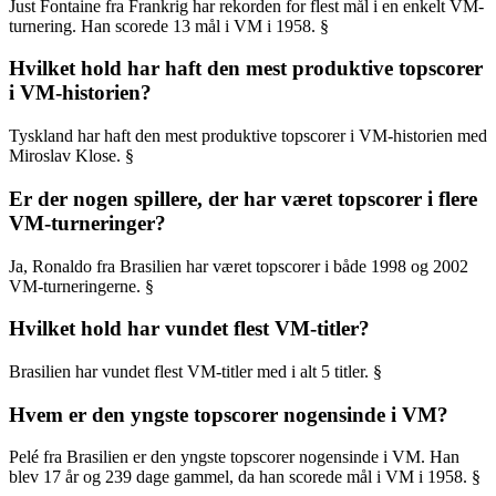
Just Fontaine fra Frankrig har rekorden for flest mål i en enkelt VM-
turnering. Han scorede 13 mål i VM i 1958. §
Hvilket hold har haft den mest produktive topscorer
i VM-historien?
Tyskland har haft den mest produktive topscorer i VM-historien med
Miroslav Klose. §
Er der nogen spillere, der har været topscorer i flere
VM-turneringer?
Ja, Ronaldo fra Brasilien har været topscorer i både 1998 og 2002
VM-turneringerne. §
Hvilket hold har vundet flest VM-titler?
Brasilien har vundet flest VM-titler med i alt 5 titler. §
Hvem er den yngste topscorer nogensinde i VM?
Pelé fra Brasilien er den yngste topscorer nogensinde i VM. Han
blev 17 år og 239 dage gammel, da han scorede mål i VM i 1958. §