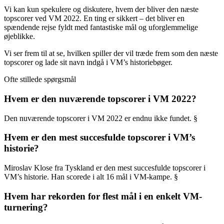
Vi kan kun spekulere og diskutere, hvem der bliver den næste
topscorer ved VM 2022. En ting er sikkert – det bliver en
spændende rejse fyldt med fantastiske mål og uforglemmelige
øjeblikke.
Vi ser frem til at se, hvilken spiller der vil træde frem som den næste
topscorer og lade sit navn indgå i VM’s historiebøger.
Ofte stillede spørgsmål
Hvem er den nuværende topscorer i VM 2022?
Den nuværende topscorer i VM 2022 er endnu ikke fundet. §
Hvem er den mest succesfulde topscorer i VM’s
historie?
Miroslav Klose fra Tyskland er den mest succesfulde topscorer i
VM’s historie. Han scorede i alt 16 mål i VM-kampe. §
Hvem har rekorden for flest mål i en enkelt VM-
turnering?