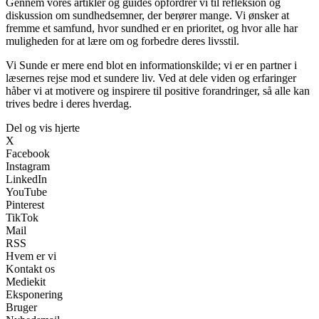
Gennem vores artikler og guides opfordrer vi til refleksion og
diskussion om sundhedsemner, der berører mange. Vi ønsker at
fremme et samfund, hvor sundhed er en prioritet, og hvor alle har
muligheden for at lære om og forbedre deres livsstil.
Vi Sunde er mere end blot en informationskilde; vi er en partner i
læsernes rejse mod et sundere liv. Ved at dele viden og erfaringer
håber vi at motivere og inspirere til positive forandringer, så alle kan
trives bedre i deres hverdag.
Del og vis hjerte
X
Facebook
Instagram
LinkedIn
YouTube
Pinterest
TikTok
Mail
RSS
Hvem er vi
Kontakt os
Mediekit
Eksponering
Bruger