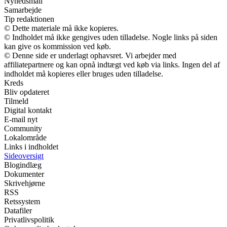
Nyhedsmail
Samarbejde
Tip redaktionen
© Dette materiale må ikke kopieres.
© Indholdet må ikke gengives uden tilladelse. Nogle links på siden
kan give os kommission ved køb.
© Denne side er underlagt ophavsret. Vi arbejder med
affiliatepartnere og kan opnå indtægt ved køb via links. Ingen del af
indholdet må kopieres eller bruges uden tilladelse.
Kreds
Bliv opdateret
Tilmeld
Digital kontakt
E-mail nyt
Community
Lokalområde
Links i indholdet
Sideoversigt
Blogindlæg
Dokumenter
Skrivehjørne
RSS
Retssystem
Datafiler
Privatlivspolitik