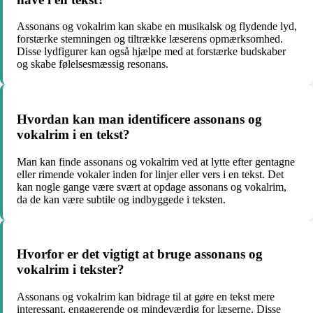
Assonans og vokalrim kan skabe en musikalsk og flydende lyd,
forstærke stemningen og tiltrække læserens opmærksomhed.
Disse lydfigurer kan også hjælpe med at forstærke budskaber
og skabe følelsesmæssig resonans.
Hvordan kan man identificere assonans og
vokalrim i en tekst?
Man kan finde assonans og vokalrim ved at lytte efter gentagne
eller rimende vokaler inden for linjer eller vers i en tekst. Det
kan nogle gange være svært at opdage assonans og vokalrim,
da de kan være subtile og indbyggede i teksten.
Hvorfor er det vigtigt at bruge assonans og
vokalrim i tekster?
Assonans og vokalrim kan bidrage til at gøre en tekst mere
interessant, engagerende og mindeværdig for læserne. Disse