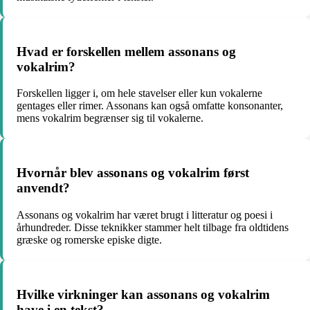
Hvad er forskellen mellem assonans og
vokalrim?
Forskellen ligger i, om hele stavelser eller kun vokalerne
gentages eller rimer. Assonans kan også omfatte konsonanter,
mens vokalrim begrænser sig til vokalerne.
Hvornår blev assonans og vokalrim først
anvendt?
Assonans og vokalrim har været brugt i litteratur og poesi i
århundreder. Disse teknikker stammer helt tilbage fra oldtidens
græske og romerske episke digte.
Hvilke virkninger kan assonans og vokalrim
have i en tekst?