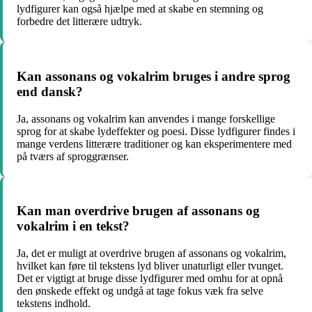
lydfigurer kan også hjælpe med at skabe en stemning og
forbedre det litterære udtryk.
Kan assonans og vokalrim bruges i andre sprog
end dansk?
Ja, assonans og vokalrim kan anvendes i mange forskellige
sprog for at skabe lydeffekter og poesi. Disse lydfigurer findes i
mange verdens litterære traditioner og kan eksperimentere med
på tværs af sproggrænser.
Kan man overdrive brugen af assonans og
vokalrim i en tekst?
Ja, det er muligt at overdrive brugen af assonans og vokalrim,
hvilket kan føre til tekstens lyd bliver unaturligt eller tvunget.
Det er vigtigt at bruge disse lydfigurer med omhu for at opnå
den ønskede effekt og undgå at tage fokus væk fra selve
tekstens indhold.