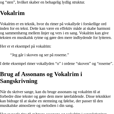
og “sten”, hvilket skaber en behagelig lydlig struktur.
Vokalrim
Vokalrim er en teknik, hvor du rimer på vokallyde i forskellige ord
inden for en tekst. Dette kan være en effektiv måde at skabe harmoni
og sammenhæng mellem linjer og vers i en sang. Vokalrim kan give
teksten en musikalsk rytme og gøre den mere indbydende for lytteren.
Her er et eksempel på vokalrim:
“Jeg går i skoven og ser på roserne.”
I dette eksempel rimer vokallyden “o” i ordene “skoven” og “roserne”.
Brug af Assonans og Vokalrim i
Sangskrivning
Når du skriver sange, kan du bruge assonans og vokalrim til at
forbedre dine tekster og gøre dem mere iørefaldende. Disse teknikker
kan bidrage til at skabe en stemning og følelse, der passer til den
musikalske atmosfære og melodien i din sang.